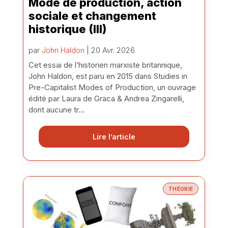
Mode de production, action
sociale et changement
historique (III)
par
John Haldon
| 20 Avr. 2026
Cet essai de l’historien marxiste britannique,
John Haldon, est paru en 2015 dans Studies in
Pre-Capitalist Modes of Production, un ouvrage
édité par Laura de Graca & Andrea Zingarelli,
dont aucune tr...
Lire l’article
THÉORIE