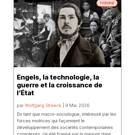
THÉORIE
Engels, la technologie, la
guerre et la croissance de
l’État
par
Wolfgang Streeck
| 9 Mai. 2026
En tant que macro-sociologue, intéressé par les
forces motrices qui façonnent le
développement des sociétés contemporaines
complexes, j’ai été frappé par la mesure dans