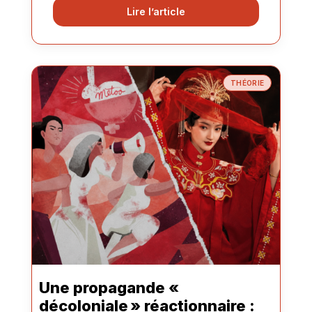
Lire l’article
THÉORIE
Une propagande «
décoloniale » réactionnaire :