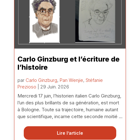
Carlo Ginzburg et l’écriture de
l’histoire
par
Carlo Ginzburg
,
Pan Wenjie
,
Stéfanie
Prezioso
| 29 Juin. 2026
Mercredi 17 juin, l’historien italien Carlo Ginzburg,
l’un des plus brillants de sa génération, est mort
à Bologne. Toute sa trajectoire, humaine autant
que scientifique, incarne cette seconde moitié ...
Lire l’article