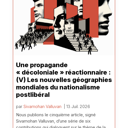
Une propagande
« décoloniale » réactionnaire :
(V) Les nouvelles géographies
mondiales du nationalisme
postlibéral
par
Sivamohan Valluvan
| 13 Juil. 2026
Nous publions le cinquième article, signé
Sivamohan Valluvan, d’une série de six
contributions qui dialoguent sur le thème de la