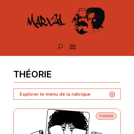
THÉORIE
Explorer le menu de la rubrique
THÉORIE