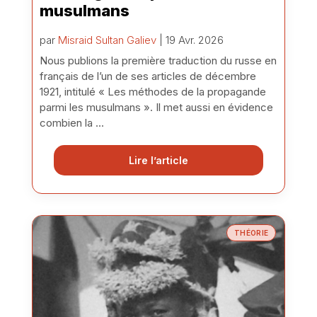
musulmans
par
Misraid Sultan Galiev
| 19 Avr. 2026
Nous publions la première traduction du russe en
français de l’un de ses articles de décembre
1921, intitulé « Les méthodes de la propagande
parmi les musulmans ». Il met aussi en évidence
combien la ...
Lire l’article
THÉORIE