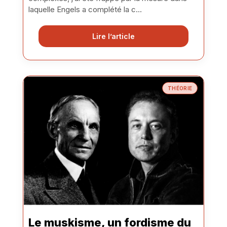
laquelle Engels a complété la c...
Lire l’article
THÉORIE
Le muskisme, un fordisme du