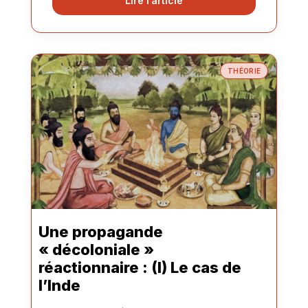
Lire l’article
THÉORIE
Une propagande
« décoloniale »
réactionnaire : (I) Le cas de
l’Inde