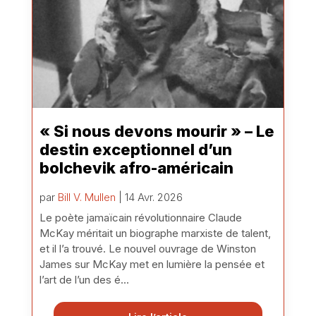
« Si nous devons mourir » – Le
destin exceptionnel d’un
bolchevik afro-américain
par
Bill V. Mullen
| 14 Avr. 2026
Le poète jamaïcain révolutionnaire Claude
McKay méritait un biographe marxiste de talent,
et il l’a trouvé. Le nouvel ouvrage de Winston
James sur McKay met en lumière la pensée et
l’art de l’un des é...