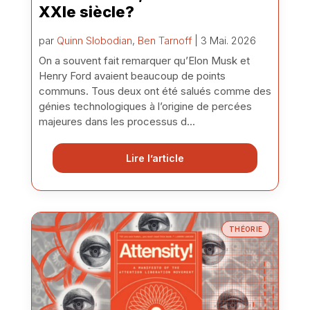
XXIe siècle?
par
Quinn Slobodian
,
Ben Tarnoff
| 3 Mai. 2026
On a souvent fait remarquer qu’Elon Musk et
Henry Ford avaient beaucoup de points
communs. Tous deux ont été salués comme des
génies technologiques à l’origine de percées
majeures dans les processus d...
Lire l’article
THÉORIE