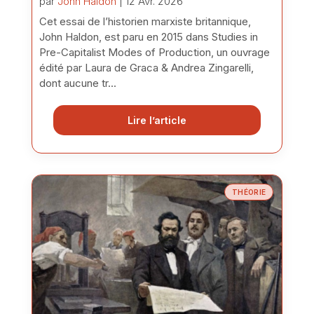
par
John Haldon
| 12 Avr. 2026
Cet essai de l’historien marxiste britannique,
John Haldon, est paru en 2015 dans Studies in
Pre-Capitalist Modes of Production, un ouvrage
édité par Laura de Graca & Andrea Zingarelli,
dont aucune tr...
Lire l’article
THÉORIE