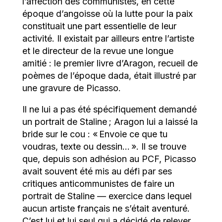
l’affection des communistes, en cette
époque d’angoisse où la lutte pour la paix
constituait une part essentielle de leur
activité. Il existait par ailleurs entre l’artiste
et le directeur de la revue une longue
amitié : le premier livre d’Aragon, recueil de
poèmes de l’époque dada, était illustré par
une gravure de Picasso.
Il ne lui a pas été spécifiquement demandé
un portrait de Staline ; Aragon lui a laissé la
bride sur le cou : « Envoie ce que tu
voudras, texte ou dessin… ». Il se trouve
que, depuis son adhésion au PCF, Picasso
avait souvent été mis au défi par ses
critiques anticommunistes de faire un
portrait de Staline — exercice dans lequel
aucun artiste français ne s’était aventuré.
C’est lui et lui seul qui a décidé de relever