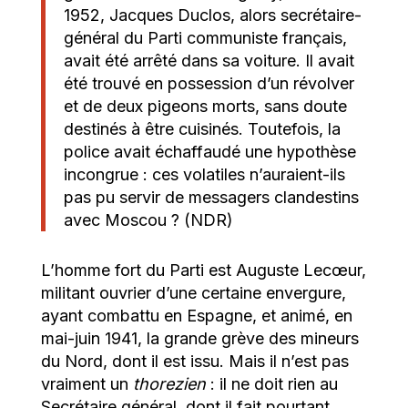
1952, Jacques Duclos, alors secrétaire-
général du Parti communiste français,
avait été arrêté dans sa voiture. Il avait
été trouvé en possession d’un révolver
et de deux pigeons morts, sans doute
destinés à être cuisinés. Toutefois, la
police avait échaffaudé une hypothèse
incongrue : ces volatiles n’auraient-ils
pas pu servir de messagers clandestins
avec Moscou ? (NDR)
L’homme fort du Parti est Auguste Lecœur,
militant ouvrier d’une certaine envergure,
ayant combattu en Espagne, et animé, en
mai-juin 1941, la grande grève des mineurs
du Nord, dont il est issu. Mais il n’est pas
vraiment un
thorezien
: il ne doit rien au
Secrétaire général, dont il fait pourtant