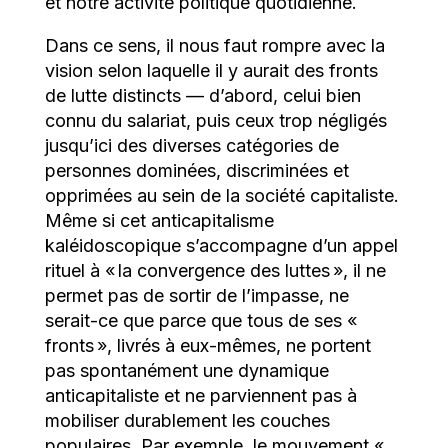
et notre activité politique quotidienne.
Dans ce sens, il nous faut rompre avec la
vision selon laquelle il y aurait des fronts
de lutte distincts — d’abord, celui bien
connu du salariat, puis ceux trop négligés
jusqu’ici des diverses catégories de
personnes dominées, discriminées et
opprimées au sein de la société capitaliste.
Même si cet anticapitalisme
kaléidoscopique s’accompagne d’un appel
rituel à « la convergence des luttes », il ne
permet pas de sortir de l’impasse, ne
serait-ce que parce que tous de ses «
fronts », livrés à eux-mêmes, ne portent
pas spontanément une dynamique
anticapitaliste et ne parviennent pas à
mobiliser durablement les couches
populaires. Par exemple, le mouvement «