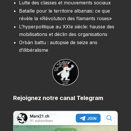
Lutte des classes et mouvements sociaux
Bataille pour le territoire albanais: ce que
révèle la «Révolution des flamants roses»
L’hyperpolitique au XXIe siècle: hausse des
mobilisations et déclin des organisations
Orbán battu : autopsie de seize ans
d’illibéralisme
Rejoignez notre canal Telegram