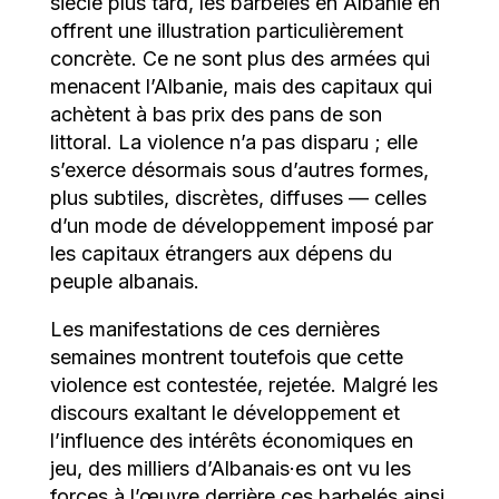
siècle plus tard, les barbelés en Albanie en
offrent une illustration particulièrement
concrète. Ce ne sont plus des armées qui
menacent l’Albanie, mais des capitaux qui
achètent à bas prix des pans de son
littoral. La violence n’a pas disparu ; elle
s’exerce désormais sous d’autres formes,
plus subtiles, discrètes, diffuses — celles
d’un mode de développement imposé par
les capitaux étrangers aux dépens du
peuple albanais.
Les manifestations de ces dernières
semaines montrent toutefois que cette
violence est contestée, rejetée. Malgré les
discours exaltant le développement et
l’influence des intérêts économiques en
jeu, des milliers d’Albanais·es ont vu les
forces à l’œuvre derrière ces barbelés ainsi