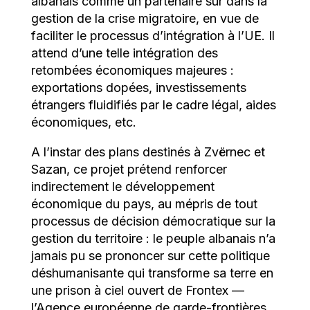
albanais comme un partenaire sûr dans la
gestion de la crise migratoire, en vue de
faciliter le processus d’intégration à l’UE. Il
attend d’une telle intégration des
retombées économiques majeures :
exportations dopées, investissements
étrangers fluidifiés par le cadre légal, aides
économiques, etc.
A l’instar des plans destinés à Zvërnec et
Sazan, ce projet prétend renforcer
indirectement le développement
économique du pays, au mépris de tout
processus de décision démocratique sur la
gestion du territoire : le peuple albanais n’a
jamais pu se prononcer sur cette politique
déshumanisante qui transforme sa terre en
une prison à ciel ouvert de Frontex —
l’Agence européenne de garde-frontières