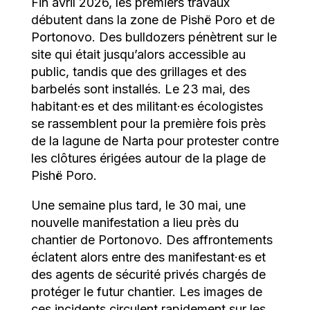
Fin avril 2026, les premiers travaux
débutent dans la zone de Pishë Poro et de
Portonovo. Des bulldozers pénètrent sur le
site qui était jusqu’alors accessible au
public, tandis que des grillages et des
barbelés sont installés. Le 23 mai, des
habitant·es et des militant·es écologistes
se rassemblent pour la première fois près
de la lagune de Narta pour protester contre
les clôtures érigées autour de la plage de
Pishë Poro.
Une semaine plus tard, le 30 mai, une
nouvelle manifestation a lieu près du
chantier de Portonovo. Des affrontements
éclatent alors entre des manifestant·es et
des agents de sécurité privés chargés de
protéger le futur chantier. Les images de
ces incidents circulent rapidement sur les