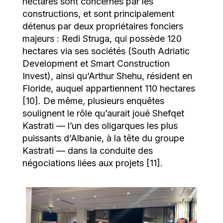
hectares sont concernés par les
constructions, et sont principalement
détenus par deux propriétaires fonciers
majeurs : Redi Struga, qui possède 120
hectares via ses sociétés (South Adriatic
Development et Smart Construction
Invest), ainsi qu’Arthur Shehu, résident en
Floride, auquel appartiennent 110 hectares
[10]. De même, plusieurs enquêtes
soulignent le rôle qu’aurait joué Shefqet
Kastrati — l’un des oligarques les plus
puissants d’Albanie, à la tête du groupe
Kastrati — dans la conduite des
négociations liées aux projets [11].