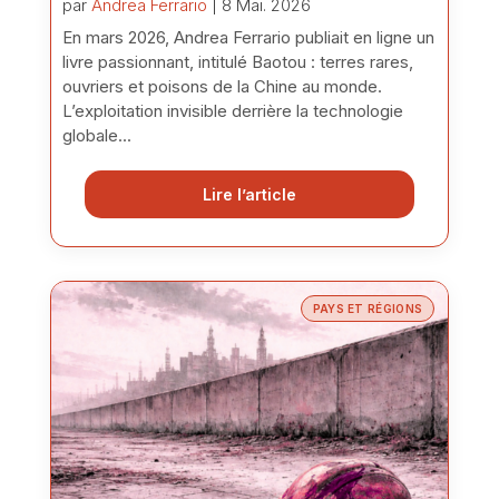
par
Andrea Ferrario
| 8 Mai. 2026
En mars 2026, Andrea Ferrario publiait en ligne un
livre passionnant, intitulé Baotou : terres rares,
ouvriers et poisons de la Chine au monde.
L’exploitation invisible derrière la technologie
globale...
Lire l’article
PAYS ET RÉGIONS