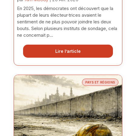
En 2025, les démocrates ont découvert que la
plupart de leurs électeur·trices avaient le
sentiment de ne plus pouvoir joindre les deux
bouts. Selon plusieurs instituts de sondage, cela
ne concernait p...
Lire l’article
PAYS ET RÉGIONS