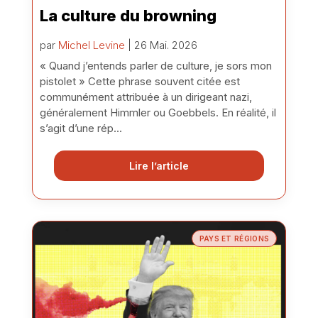
La culture du browning
par
Michel Levine
| 26 Mai. 2026
« Quand j’entends parler de culture, je sors mon
pistolet » Cette phrase souvent citée est
communément attribuée à un dirigeant nazi,
généralement Himmler ou Goebbels. En réalité, il
s’agit d’une rép...
Lire l’article
PAYS ET RÉGIONS