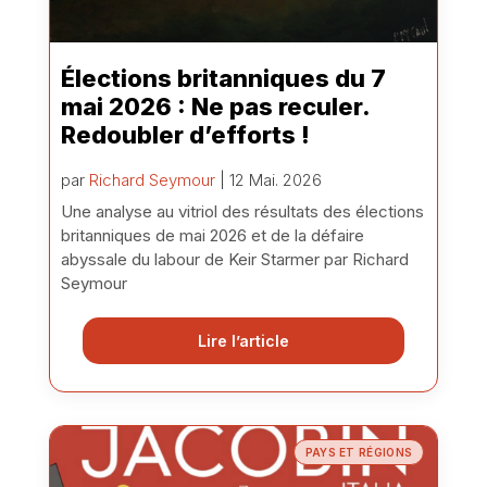
Élections britanniques du 7
mai 2026 : Ne pas reculer.
Redoubler d’efforts !
par
Richard Seymour
| 12 Mai. 2026
Une analyse au vitriol des résultats des élections
britanniques de mai 2026 et de la défaire
abyssale du labour de Keir Starmer par Richard
Seymour
Lire l’article
PAYS ET RÉGIONS