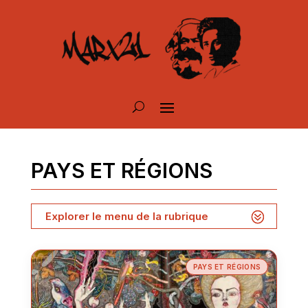
PAYS ET RÉGIONS
Explorer le menu de la rubrique
PAYS ET RÉGIONS