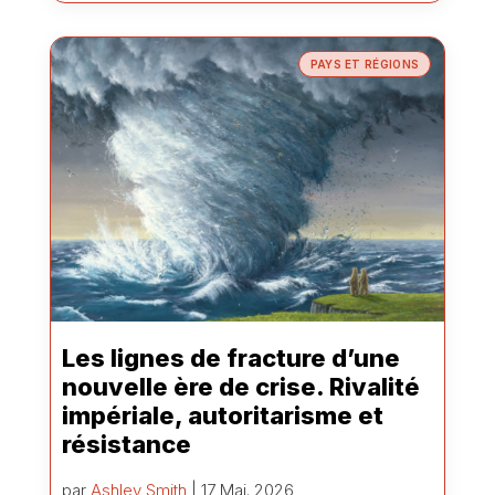
PAYS ET RÉGIONS
Les lignes de fracture d’une
nouvelle ère de crise. Rivalité
impériale, autoritarisme et
résistance
par
Ashley Smith
| 17 Mai. 2026