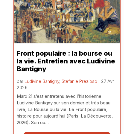
Front populaire : la bourse ou
la vie. Entretien avec Ludivine
Bantigny
par
Ludivine Bantigny
,
Stéfanie Prezioso
| 27 Avr.
2026
Marx 21 s’est entretenu avec l’historienne
Ludivine Bantigny sur son dernier et très beau
livre, La Bourse ou la vie. Le Front populaire,
histoire pour aujourd’hui (Paris, La Découverte,
2026). Son ou...