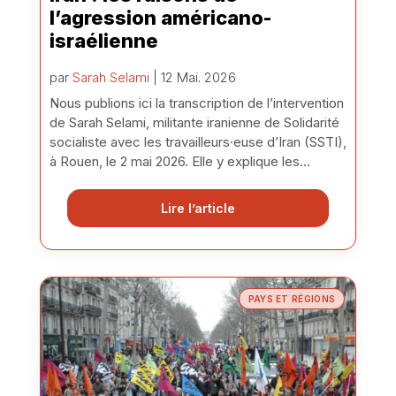
l’agression américano-
israélienne
par
Sarah Selami
| 12 Mai. 2026
Nous publions ici la transcription de l’intervention
de Sarah Selami, militante iranienne de Solidarité
socialiste avec les travailleurs·euse d’Iran (SSTI),
à Rouen, le 2 mai 2026. Elle y explique les...
Lire l’article
PAYS ET RÉGIONS