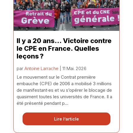
Il y a 20 ans… Victoire contre
le CPE en France. Quelles
leçons ?
par
Antoine Larrache
| 11 Mai. 2026
Le mouvement sur le Contrat première
embauche (CPE) de 2006 a mobilisé 3 millions
de manifestant·es et vu s’opérer le blocage de
quasiment toutes les universités de France. Il a
été présenté pendant p...
Lire l’article