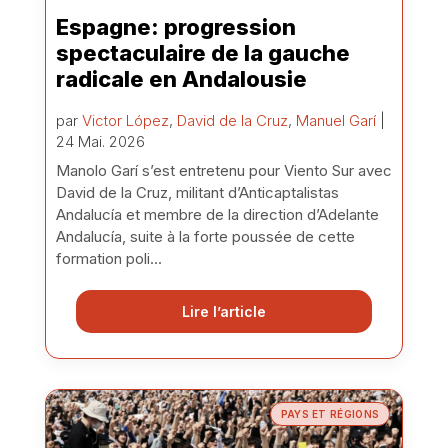
Espagne: progression
spectaculaire de la gauche
radicale en Andalousie
par
Victor López
,
David de la Cruz
,
Manuel Garí
|
24 Mai. 2026
Manolo Garí s’est entretenu pour Viento Sur avec
David de la Cruz, militant d’Anticaptalistas
Andalucía et membre de la direction d’Adelante
Andalucía, suite à la forte poussée de cette
formation poli...
Lire l’article
PAYS ET RÉGIONS