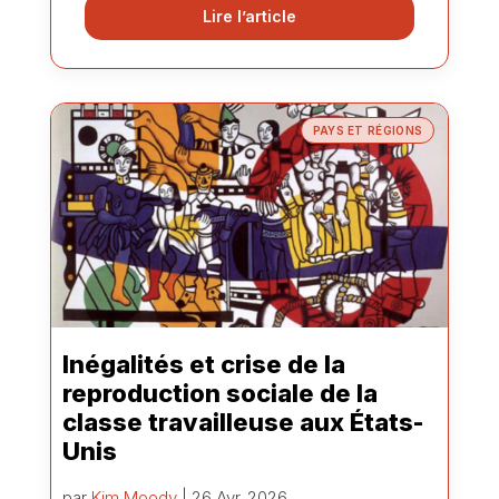
Lire l’article
PAYS ET RÉGIONS
Inégalités et crise de la
reproduction sociale de la
classe travailleuse aux États-
Unis
par
Kim Moody
| 26 Avr. 2026