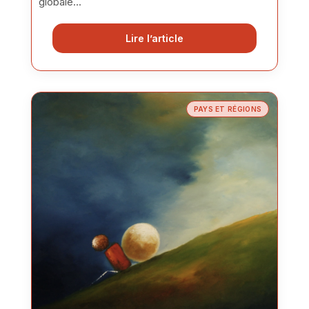
globale...
Lire l’article
PAYS ET RÉGIONS