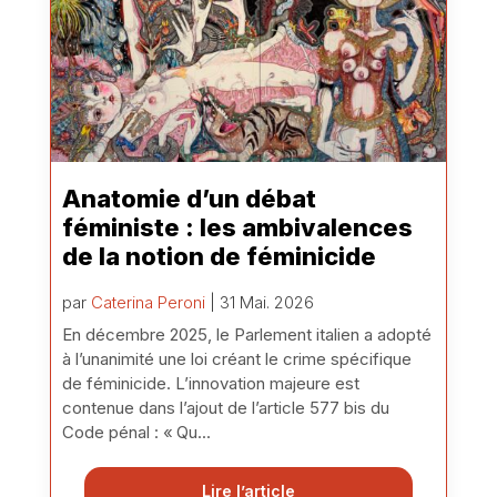
Anatomie d’un débat
féministe : les ambivalences
de la notion de féminicide
par
Caterina Peroni
| 31 Mai. 2026
En décembre 2025, le Parlement italien a adopté
à l’unanimité une loi créant le crime spécifique
de féminicide. L’innovation majeure est
contenue dans l’ajout de l’article 577 bis du
Code pénal : « Qu...
Lire l’article