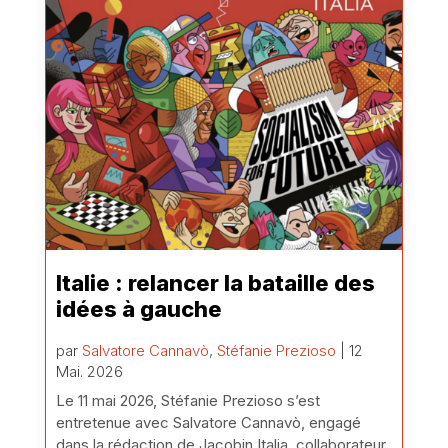
Italie : relancer la bataille des
idées à gauche
par
Salvatore Cannavò
,
Stéfanie Prezioso
| 12
Mai. 2026
Le 11 mai 2026, Stéfanie Prezioso s’est
entretenue avec Salvatore Cannavò, engagé
dans la rédaction de Jacobin Italia, collaborateur