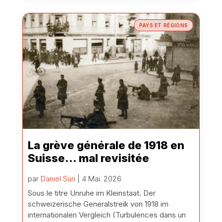
PAYS ET RÉGIONS
La grève générale de 1918 en
Suisse… mal revisitée
par
Daniel Süri
| 4 Mai. 2026
Sous le titre Unruhe im Kleinstaat. Der
schweizerische Generalstreik von 1918 im
internationalen Vergleich (Turbulences dans un