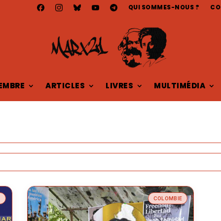
QUI SOMMES-NOUS ?
CO
EMBRE
ARTICLES
LIVRES
MULTIMÉDIA
E
COLOMBIE