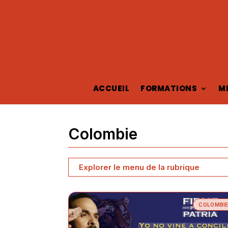
ACCUEIL
FORMATIONS
M
Colombie
Explorer le menu de la rubrique
COLOMBI