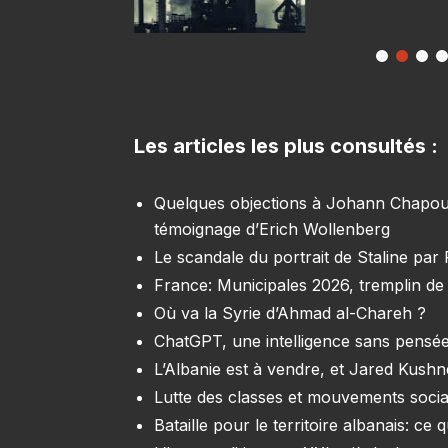
Les articles les plus consultés :
Quelques objections à Johann Chapoutot
témoignage d’Erich Wollenberg
Le scandale du portrait de Staline par
France: Municipales 2026, tremplin de 
Où va la Syrie d’Ahmad al-Chareh ?
ChatGPT, une intelligence sans pensée
L’Albanie est à vendre, et Jared Kush
Lutte des classes et mouvements soci
Bataille pour le territoire albanais: c