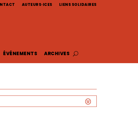
NTACT
AUTEURS·ICES
LIENS SOLIDAIRES
ÉVÉNEMENTS
ARCHIVES