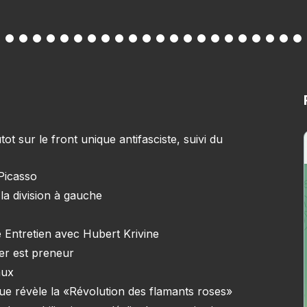
 sur le front unique antifasciste, suivi du
 Picasso
la division à gauche
 Entretien avec Hubert Krivine
ner est preneur
aux
e que révèle la «Révolution des flamants roses»