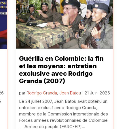
Guérilla en Colombie: la fin
et les moyens: entretien
exclusive avec Rodrigo
Granda (2007)
26
par
Rodrigo Granda
,
Jean Batou
| 21 Juin. 2026
e
Le 24 juillet 2007, Jean Batou avait obtenu un
entretien exclusif avec Rodrigo Granda,
membre de la Commission internationale des
Forces armées révolutionnaires de Colombie
— Armée du peuple (FARC-EP)...