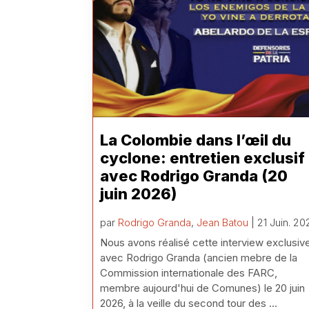
La Colombie dans l’œil du
cyclone: entretien exclusif
avec Rodrigo Granda (20
juin 2026)
par
Rodrigo Granda
,
Jean Batou
| 21 Juin. 20
Nous avons réalisé cette interview exclusiv
avec Rodrigo Granda (ancien mebre de la
Commission internationale des FARC,
membre aujourd'hui de Comunes) le 20 juin
2026, à la veille du second tour des ...