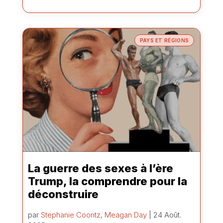
PAYS ET RÉGIONS
La guerre des sexes à l’ère
Trump, la comprendre pour la
déconstruire
par
Stephanie Coontz
,
Meagan Day
| 24 Août.