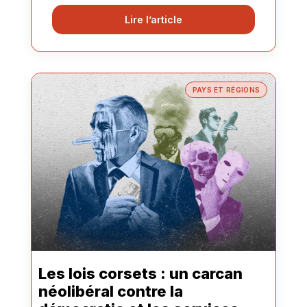
Lire l’article
PAYS ET RÉGIONS
Les lois corsets : un carcan
néolibéral contre la