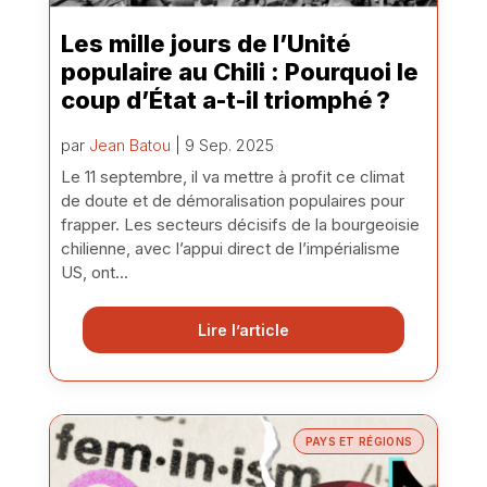
Les mille jours de l’Unité
populaire au Chili : Pourquoi le
coup d’État a-t-il triomphé ?
par
Jean Batou
| 9 Sep. 2025
Le 11 septembre, il va mettre à profit ce climat
de doute et de démoralisation populaires pour
frapper. Les secteurs décisifs de la bourgeoisie
chilienne, avec l’appui direct de l’impérialisme
US, ont...
Lire l’article
PAYS ET RÉGIONS