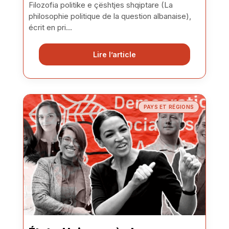
Filozofia politike e çështjes shqiptare (La
philosophie politique de la question albanaise),
écrit en pri...
Lire l’article
PAYS ET RÉGIONS