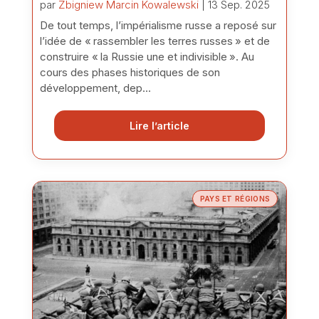
par
Zbigniew Marcin Kowalewski
| 13 Sep. 2025
De tout temps, l’impérialisme russe a reposé sur
l’idée de « rassembler les terres russes » et de
construire « la Russie une et indivisible ». Au
cours des phases historiques de son
développement, dep...
Lire l’article
PAYS ET RÉGIONS