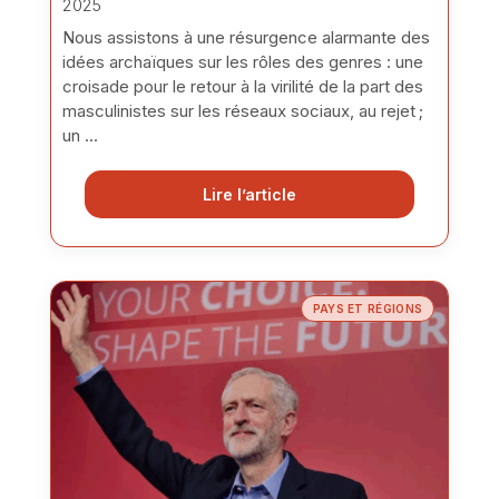
2025
Nous assistons à une résurgence alarmante des
idées archaïques sur les rôles des genres : une
croisade pour le retour à la virilité de la part des
masculinistes sur les réseaux sociaux, au rejet ;
un ...
Lire l’article
PAYS ET RÉGIONS