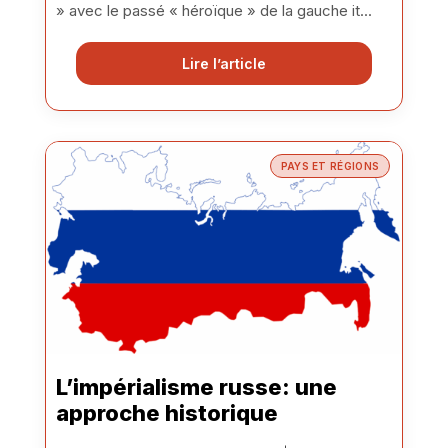
» avec le passé « héroïque » de la gauche it...
Lire l’article
PAYS ET RÉGIONS
L’impérialisme russe: une
approche historique