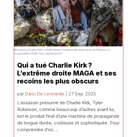
Qui a tué Charlie Kirk ?
L’extrême droite MAGA et ses
recoins les plus obscurs
par
Dario De Leonardis
| 27 Sep. 2025
L’assassin présumé de Charlie Kirk, Tyler
Robinson, comme beaucoup d’autres avant lui,
est le produit final d’une machine de propagande
de longue durée, coûteuse et sophistiquée. Pour
comprendre d’où ...