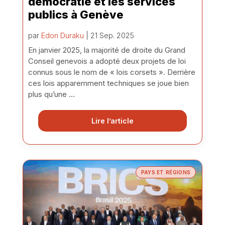
démocratie et les services
publics à Genève
par
Edon Duraku
| 21 Sep. 2025
En janvier 2025, la majorité de droite du Grand
Conseil genevois a adopté deux projets de loi
connus sous le nom de « lois corsets ». Derrière
ces lois apparemment techniques se joue bien
plus qu’une ...
Lire l’article
PAYS ET RÉGIONS