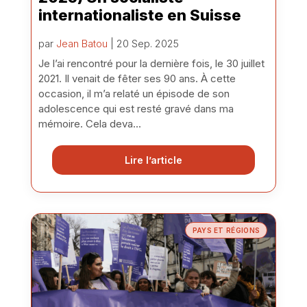
internationaliste en Suisse
par
Jean Batou
| 20 Sep. 2025
Je l’ai rencontré pour la dernière fois, le 30 juillet
2021. Il venait de fêter ses 90 ans. À cette
occasion, il m’a relaté un épisode de son
adolescence qui est resté gravé dans ma
mémoire. Cela deva...
Lire l’article
PAYS ET RÉGIONS