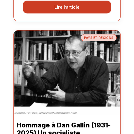
Lire l’article
PAYS ET RÉGIONS
Hommage à Dan Gallin (1931-
2025) Un socialiste