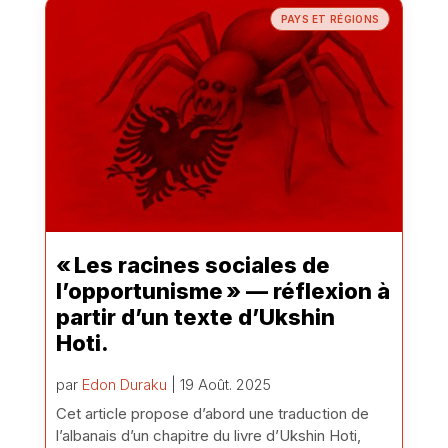
PAYS ET RÉGIONS
« Les racines sociales de
l’opportunisme » — réflexion à
partir d’un texte d’Ukshin
Hoti.
par
Edon Duraku
| 19 Août. 2025
Cet article propose d’abord une traduction de
l’albanais d’un chapitre du livre d’Ukshin Hoti,