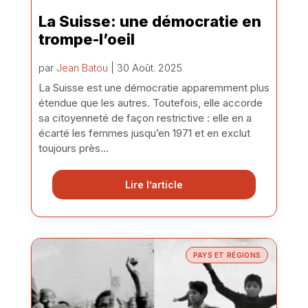
La Suisse: une démocratie en
trompe-l’oeil
par
Jean Batou
| 30 Août. 2025
La Suisse est une démocratie apparemment plus
étendue que les autres. Toutefois, elle accorde
sa citoyenneté de façon restrictive : elle en a
écarté les femmes jusqu’en 1971 et en exclut
toujours près...
Lire l’article
PAYS ET RÉGIONS