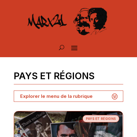
PAYS ET RÉGIONS
Explorer le menu de la rubrique
PAYS ET RÉGIONS