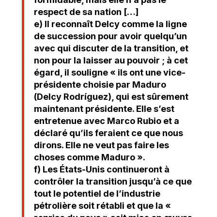
respect de sa nation […]
e) Il reconnaît Delcy comme la ligne
de succession pour avoir quelqu’un
avec qui discuter de la transition, et
non pour la laisser au pouvoir ; à cet
égard, il souligne « ils ont une vice-
présidente choisie par Maduro
(Delcy Rodríguez), qui est sûrement
maintenant présidente. Elle s’est
entretenue avec Marco Rubio et a
déclaré qu’ils feraient ce que nous
dirons. Elle ne veut pas faire les
choses comme Maduro ».
f) Les États-Unis continueront à
contrôler la transition jusqu’à ce que
tout le potentiel de l’industrie
pétrolière soit rétabli et que la «