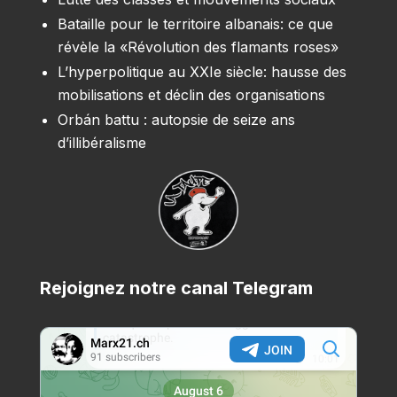
Bataille pour le territoire albanais: ce que
révèle la «Révolution des flamants roses»
L’hyperpolitique au XXIe siècle: hausse des
mobilisations et déclin des organisations
Orbán battu : autopsie de seize ans
d’illibéralisme
Rejoignez notre canal Telegram