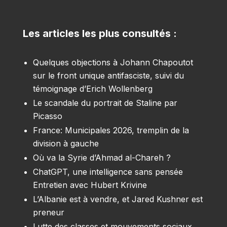
Les articles les plus consultés :
Quelques objections à Johann Chapoutot
sur le front unique antifasciste, suivi du
témoignage d’Erich Wollenberg
Le scandale du portrait de Staline par
Picasso
France: Municipales 2026, tremplin de la
division à gauche
Où va la Syrie d’Ahmad al-Chareh ?
ChatGPT, une intelligence sans pensée
Entretien avec Hubert Krivine
L’Albanie est à vendre, et Jared Kushner est
preneur
Lutte des classes et mouvements sociaux