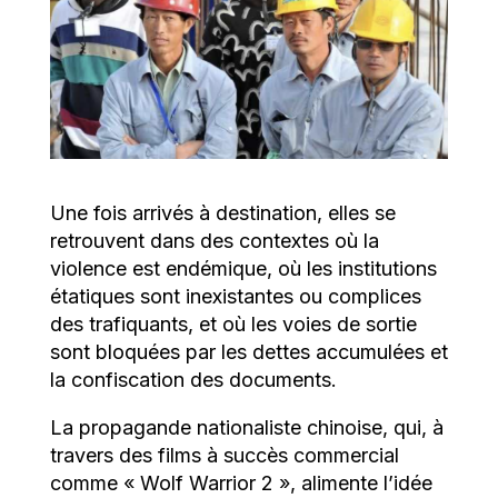
Une fois arrivés à destination, elles se
retrouvent dans des contextes où la
violence est endémique, où les institutions
étatiques sont inexistantes ou complices
des trafiquants, et où les voies de sortie
sont bloquées par les dettes accumulées et
la confiscation des documents.
La propagande nationaliste chinoise, qui, à
travers des films à succès commercial
comme « Wolf Warrior 2 », alimente l’idée