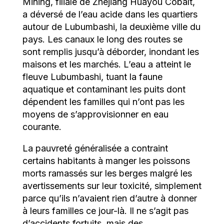
Mining, filiale de Zhejiang Huayou Cobalt,
a déversé de l’eau acide dans les quartiers
autour de Lubumbashi, la deuxième ville du
pays. Les canaux le long des routes se
sont remplis jusqu’à déborder, inondant les
maisons et les marchés. L’eau a atteint le
fleuve Lubumbashi, tuant la faune
aquatique et contaminant les puits dont
dépendent les familles qui n’ont pas les
moyens de s’approvisionner en eau
courante.
La pauvreté généralisée a contraint
certains habitants à manger les poissons
morts ramassés sur les berges malgré les
avertissements sur leur toxicité, simplement
parce qu’ils n’avaient rien d’autre à donner
à leurs familles ce jour-là. Il ne s’agit pas
d’accidents fortuits, mais des