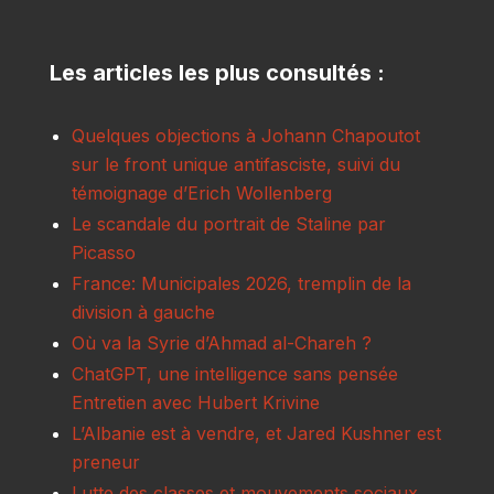
Les articles les plus consultés :
Quelques objections à Johann Chapoutot
sur le front unique antifasciste, suivi du
témoignage d’Erich Wollenberg
Le scandale du portrait de Staline par
Picasso
France: Municipales 2026, tremplin de la
division à gauche
Où va la Syrie d’Ahmad al-Chareh ?
ChatGPT, une intelligence sans pensée
Entretien avec Hubert Krivine
L’Albanie est à vendre, et Jared Kushner est
preneur
Lutte des classes et mouvements sociaux