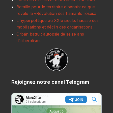
Bataille pour le territoire albanais: ce que
révèle la «Révolution des flamants roses»
L’hyperpolitique au XXIe siècle: hausse des
mobilisations et déclin des organisations
Orbán battu : autopsie de seize ans
d’illibéralisme
Rejoignez notre canal Telegram