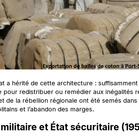
at a hérité de cette architecture : suffisamment
le pour redistribuer ou remédier aux inégalités ré
t de la rébellion régionale ont été semés dans 
olitains et l’abandon des marges.
 militaire et État sécuritaire (1