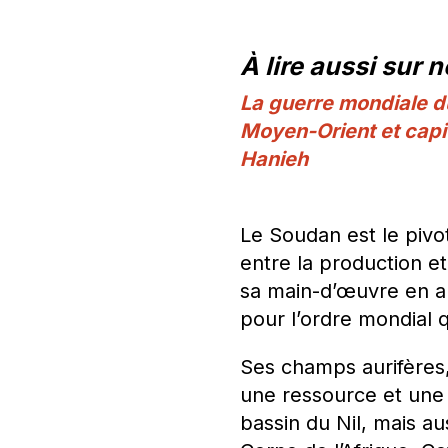
À lire aussi sur no
La guerre mondiale 
Moyen-Orient et capit
Hanieh
Le Soudan est le pivot
entre la production et
sa main-d’œuvre en a f
pour l’ordre mondial 
Ses champs aurifères, 
une ressource et une
bassin du Nil, mais au