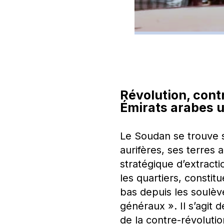
Révolution, cont
Émirats arabes u
Le Soudan se trouve s
aurifères, ses terres 
stratégique d’extracti
les quartiers, consti
bas depuis les soulè
généraux ». Il s’agit 
de la contre-révolutio