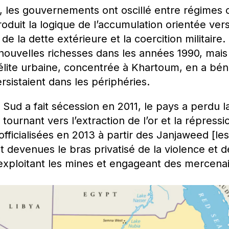
les gouvernements ont oscillé entre régimes civ
roduit la logique de l’accumulation orientée vers 
e la dette extérieure et la coercition militaire
nouvelles richesses dans les années 1990, mais
l’élite urbaine, concentrée à Khartoum, en a béné
rsistaient dans les périphéries.
Sud a fait sécession en 2011, le pays a perdu l
 tournant vers l’extraction de l’or et la répressi
officialisées en 2013 à partir des Janjaweed [les
 devenues le bras privatisé de la violence et d
xploitant les mines et engageant des mercenai