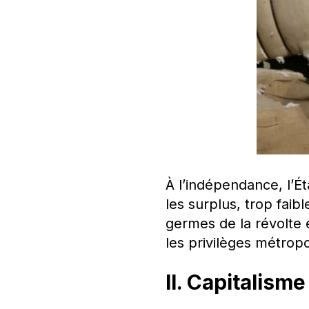
À l’indépendance, l’Ét
les surplus, trop faib
germes de la révolte e
les privilèges métrop
II. Capitalisme