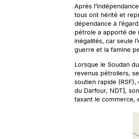
Après l’indépendance, 
tous ont hérité et rep
dépendance à l’égard d
pétrole a apporté de 
inégalités, car seule 
guerre et la famine pe
Lorsque le Soudan du 
revenus pétroliers, se
soutien rapide (RSF), 
du Darfour, NDT], sont
taxant le commerce, e