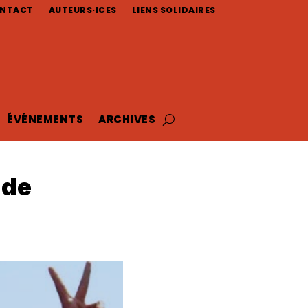
NTACT
AUTEURS·ICES
LIENS SOLIDAIRES
ÉVÉNEMENTS
ARCHIVES
 de