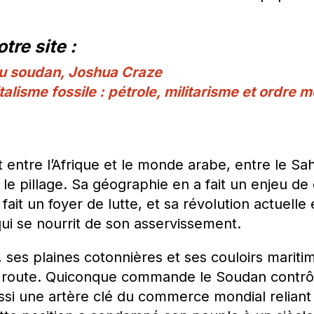
tre site :
du soudan, Joshua Craze
alisme fossile : pétrole, militarisme et ordre 
 entre l’Afrique et le monde arabe, entre le Sa
 le pillage. Sa géographie en a fait un enjeu de
ait un foyer de lutte, et sa révolution actuelle
qui se nourrit de son asservissement.
ses plaines cotonnières et ses couloirs maritime
 route. Quiconque commande le Soudan contrô
ssi une artère clé du commerce mondial reliant l