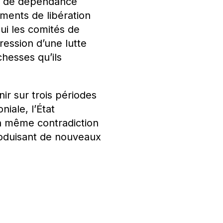
le de dépendance
ements de libération
ui les comités de
ression d’une lutte
hesses qu’ils
r sur trois périodes
niale, l’État
la même contradiction
produisant de nouveaux