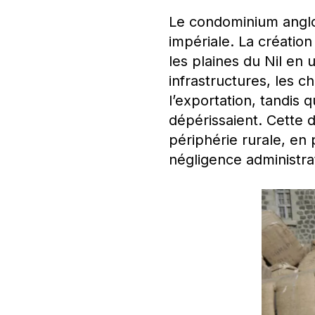
Le condominium anglo
impériale. La créatio
les plaines du Nil en 
infrastructures, les 
l’exportation, tandis 
dépérissaient. Cette 
périphérie rurale, en 
négligence administrat