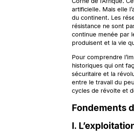
Corne de l’Afrique. C
artificielle. Mais ell
du continent. Les rés
résistance ne sont pas
continue menée par le
produisent et la vie qu
Pour comprendre l’im
historiques qui ont fa
sécuritaire et la rév
entre le travail du pe
cycles de révolte et 
Fondements de 
I. L’exploitati