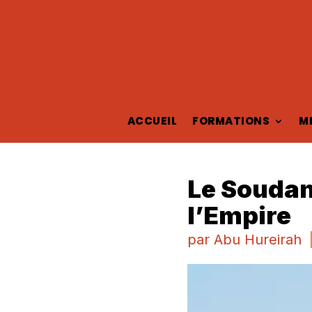
ACCUEIL
FORMATIONS
M
Le Soudan
l’Empire
par
Abu Hureirah