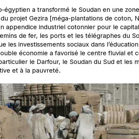
-égyptien a transformé le Soudan en une zone
n du projet Gezira [méga-plantations de coton, 
un appendice industriel cotonnier pour le capital 
chemins de fer, les ports et les télégraphes du 
que les investissements sociaux dans l’éducation
double économie a favorisé le centre fluvial et
particulier le Darfour, le Soudan du Sud et les
ive et à la pauvreté.