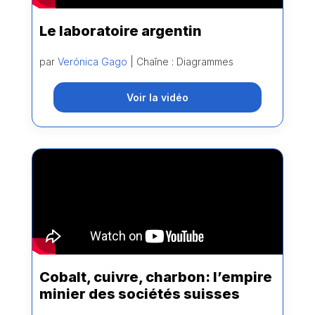
Le laboratoire argentin
par
Verónica Gago
| Chaîne : Diagrammes
Voir la vidéo
Cobalt, cuivre, charbon: l’empire
minier des sociétés suisses