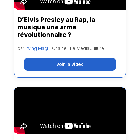
D’Elvis Presley au Rap, la
musique une arme
révolutionnaire ?
par
Irving Magi
| Chaîne : Le MediaCulture
Voir la vidéo