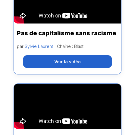
Pas de capitalisme sans racisme
par
Sylvie Laurent
| Chaîne : Blast
Voir la vidéo