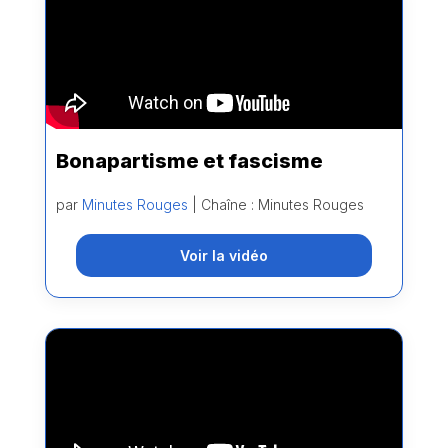
Bonapartisme et fascisme
par
Minutes Rouges
| Chaîne : Minutes Rouges
Voir la vidéo