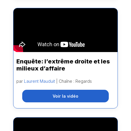
Enquête: l’extrême droite et les
milieux d’affaire
par
Laurent Mauduit
| Chaîne : Regards
Voir la vidéo