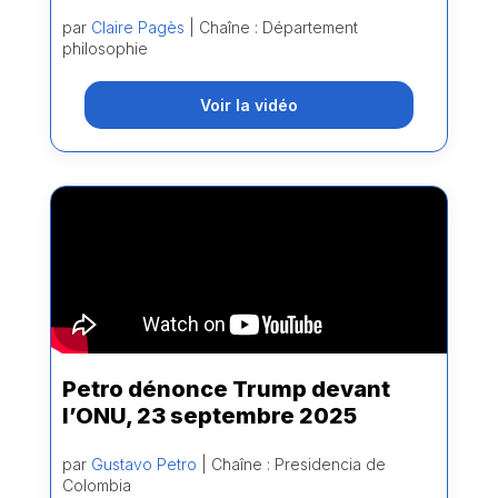
par
Claire Pagès
| Chaîne : Département
philosophie
Voir la vidéo
Petro dénonce Trump devant
l’ONU, 23 septembre 2025
par
Gustavo Petro
| Chaîne : Presidencia de
Colombia