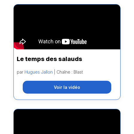
Le temps des salauds
par
Hugues Jallon
| Chaîne : Blast
Voir la vidéo