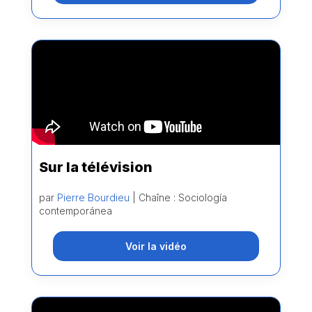
Sur la télévision
par
Pierre Bourdieu
| Chaîne : Sociología
contemporánea
Voir la vidéo