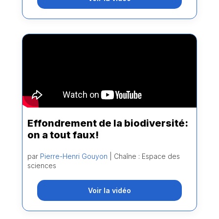
Effondrement de la biodiversité:
on a tout faux!
par
Pierre-Henri Gouyon
| Chaîne : Espace des
sciences
Voir la vidéo