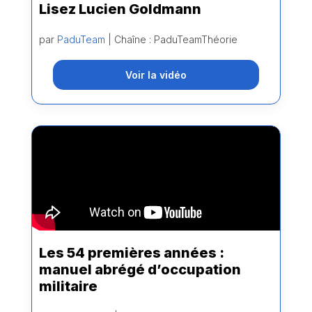
Lisez Lucien Goldmann
par
PaduTeam
| Chaîne : PaduTeamThéorie
Voir la vidéo
Les 54 premières années :
manuel abrégé d’occupation
militaire