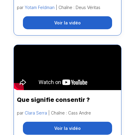
par
Yotam Feldman
| Chaîne : Deus Véritas
Voir la vidéo
Que signifie consentir ?
par
Clara Serra
| Chaîne : Cass Andre
Voir la vidéo