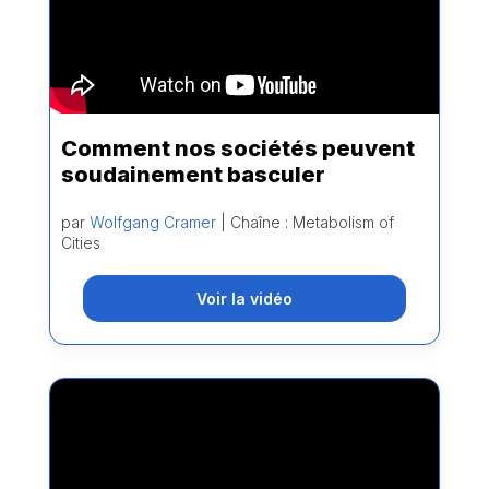
Comment nos sociétés peuvent
soudainement basculer
par
Wolfgang Cramer
| Chaîne : Metabolism of
Cities
Voir la vidéo