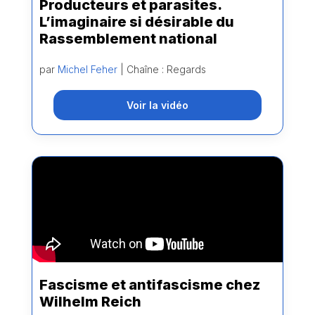
Producteurs et parasites.
L’imaginaire si désirable du
Rassemblement national
par
Michel Feher
| Chaîne : Regards
Voir la vidéo
Fascisme et antifascisme chez
Wilhelm Reich