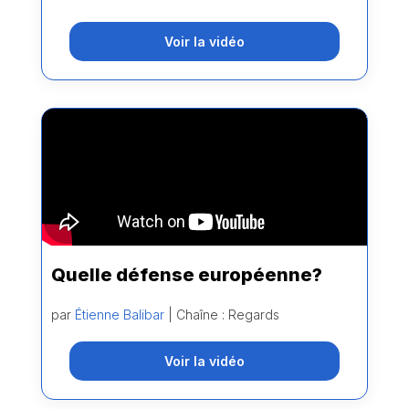
Voir la vidéo
Quelle défense européenne?
par
Étienne Balibar
| Chaîne : Regards
Voir la vidéo