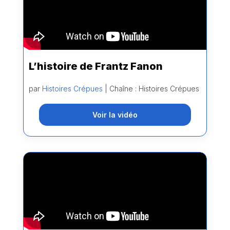
L’histoire de Frantz Fanon
par
Histoires Crépues
| Chaîne : Histoires Crépues
Voir la vidéo