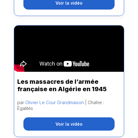
Voir la vidéo
Les massacres de l’armée
française en Algérie en 1945
par
Olivier Le Cour Grandmaison
| Chaîne :
Égalités
Voir la vidéo