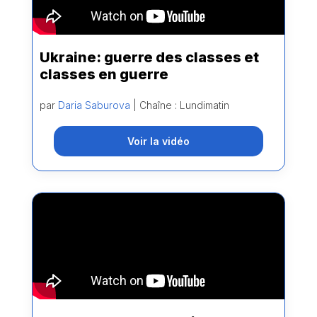
Ukraine: guerre des classes et
classes en guerre
par
Daria Saburova
| Chaîne : Lundimatin
Voir la vidéo