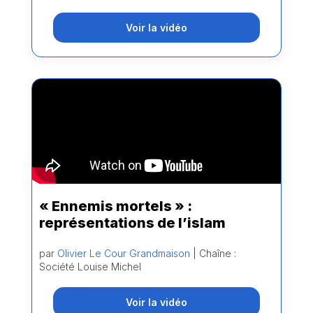
Voir la vidéo
« Ennemis mortels » :
représentations de l’islam
par
Olivier Le Cour Grandmaison
| Chaîne :
Société Louise Michel
Voir la vidéo