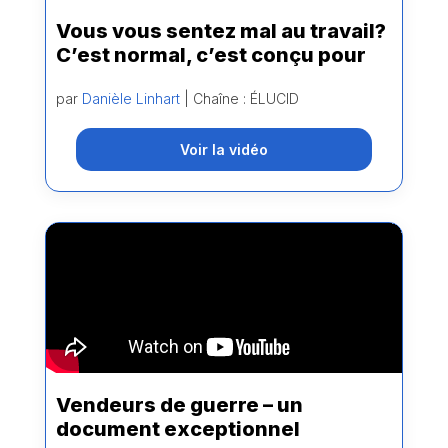
Vous vous sentez mal au travail?
C’est normal, c’est conçu pour
par
Danièle Linhart
| Chaîne : ÉLUCID
Voir la vidéo
Vendeurs de guerre – un
document exceptionnel