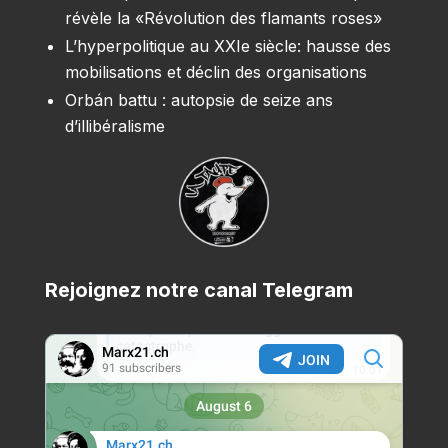
révèle la «Révolution des flamants roses»
L’hyperpolitique au XXIe siècle: hausse des
mobilisations et déclin des organisations
Orbán battu : autopsie de seize ans
d’illibéralisme
Rejoignez notre canal Telegram