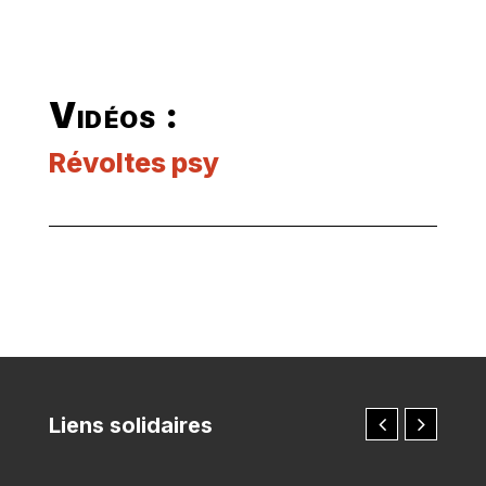
Vidéos :
Révoltes psy
Liens solidaires