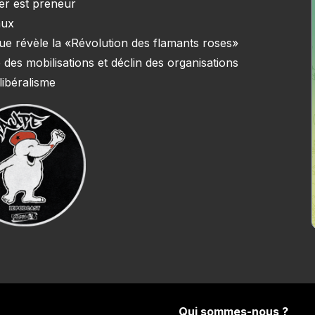
ner est preneur
aux
e que révèle la «Révolution des flamants roses»
 des mobilisations et déclin des organisations
libéralisme
Qui sommes-nous ?