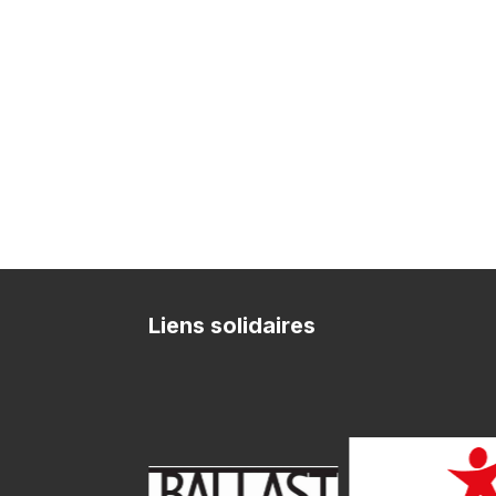
Liens solidaires