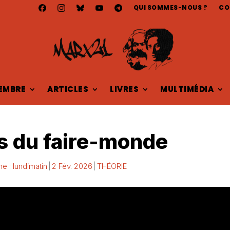
QUI SOMMES-NOUS ?
CO
EMBRE
ARTICLES
LIVRES
MULTIMÉDIA
es du faire-monde
ne : lundimatin
2 Fév. 2026
THÉORIE