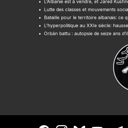
L’Albanie est à vendre, et Jared Kush
Lutte des classes et mouvements soci
Bataille pour le territoire albanais: c
L’hyperpolitique au XXIe siècle: hausse
Orbán battu : autopsie de seize ans d’il