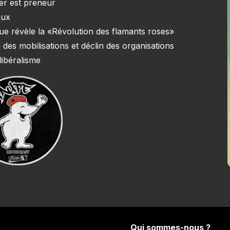
ner est preneur
aux
e que révèle la «Révolution des flamants roses»
 des mobilisations et déclin des organisations
libéralisme
Qui sommes-nous ?