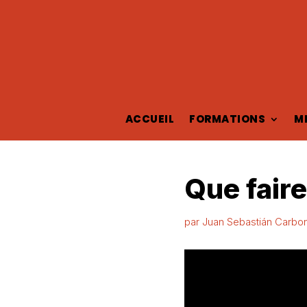
ACCUEIL
FORMATIONS
M
Que faire 
par
Juan Sebastián Carbon