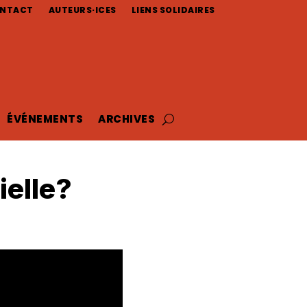
NTACT
AUTEURS·ICES
LIENS SOLIDAIRES
ÉVÉNEMENTS
ARCHIVES
ielle?