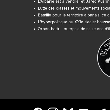
L’Albanie est à vendre, et Jared Kush
Lutte des classes et mouvements soci
Bataille pour le territoire albanais: c
L’hyperpolitique au XXIe siècle: hausse
Orbán battu : autopsie de seize ans d’il