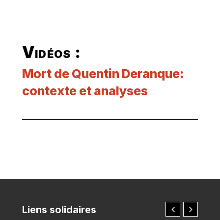
Vidéos :
Mort de Quentin Deranque:
contexte et analyses
Liens solidaires