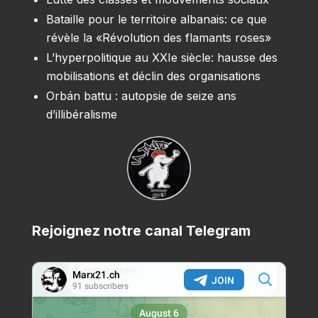
Bataille pour le territoire albanais: ce que
révèle la «Révolution des flamants roses»
L’hyperpolitique au XXIe siècle: hausse des
mobilisations et déclin des organisations
Orbán battu : autopsie de seize ans
d’illibéralisme
Rejoignez notre canal Telegram