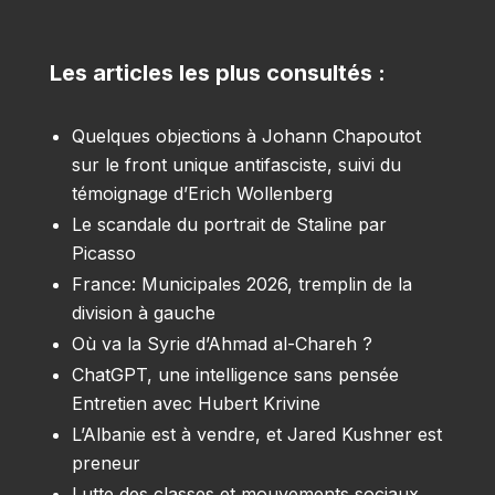
Les articles les plus consultés :
Quelques objections à Johann Chapoutot
sur le front unique antifasciste, suivi du
témoignage d’Erich Wollenberg
Le scandale du portrait de Staline par
Picasso
France: Municipales 2026, tremplin de la
division à gauche
Où va la Syrie d’Ahmad al-Chareh ?
ChatGPT, une intelligence sans pensée
Entretien avec Hubert Krivine
L’Albanie est à vendre, et Jared Kushner est
preneur
Lutte des classes et mouvements sociaux