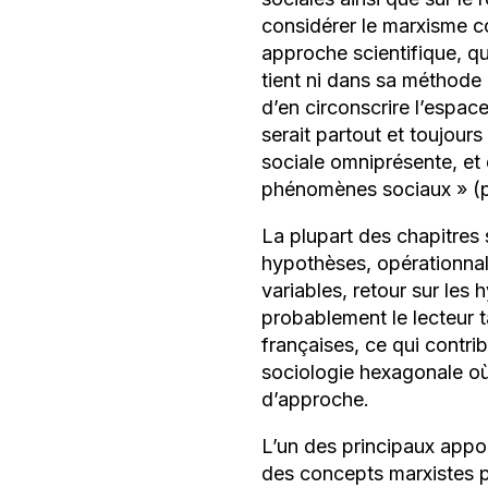
considérer le marxisme c
approche scientifique, que
tient ni dans sa méthode
d’en circonscrire l’espace
serait partout et toujours
sociale omniprésente, et 
phénomènes sociaux
» (
La plupart des chapitres 
hypothèses, opérationnali
variables, retour sur les
probablement le lecteur t
françaises, ce qui contrib
sociologie hexagonale où
d’approche.
L’un des principaux appo
des concepts marxistes pa