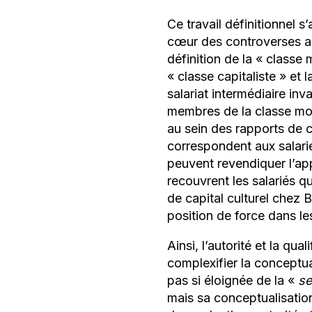
Ce travail définitionnel 
cœur des controverses ac
définition de la «
classe
«
classe capitaliste
» et l
salariat intermédiaire inv
membres de la classe mo
au sein des rapports de 
correspondent aux salarié
peuvent revendiquer l’app
recouvrent les salariés q
de capital culturel chez 
position de force dans le
Ainsi, l’autorité et la qua
complexifier la conceptu
pas si éloignée de la «
se
mais sa conceptualisation