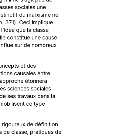
asses sociales une
istinctif du marxisme ne
p. 371). Ceci implique
 l’idée que la classe
elle constitue une cause
 influe sur de nombreux
concepts et des
ations causales entre
e approche étonnera
les sciences sociales
 de ses travaux dans la
mobilisent ce type
l rigoureux de définition
s de classe, pratiques de