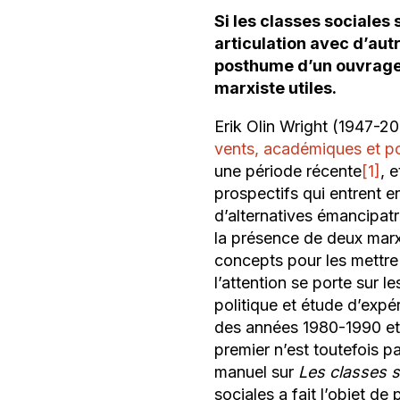
Si les classes sociales
articulation avec d’aut
posthume d’un ouvrage d
marxiste utiles.
Erik Olin Wright (1947-20
vents, académiques et pol
une période récente
[1]
, 
prospectifs qui entrent e
d’alternatives émancipatr
la présence de deux marx
concepts pour les mettre
l’attention se porte sur
politique et étude d’exp
des années 1980-1990 et l
premier n’est toutefois 
manuel sur
Les classes s
sociales a fait l’objet de 