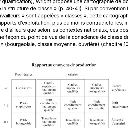
t qualification), Wright propose une cartographie de d
la structure de classe
» (p. 40-41). Si par convention 
availleurs
» sont appelées «
classes
», cette cartograp
pports d’exploitation, plus ou moins contradictoires, 
re d’ailleurs que selon les contextes nationaux, ces pos
e façon du point de vue de la conscience de classe da
» (bourgeoisie, classe moyenne, ouvrière) (chapitre 10