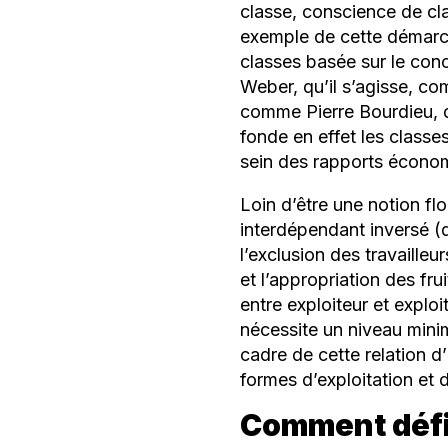
classe, conscience de cl
exemple de cette démarch
classes basée sur le conc
Weber, qu’il s’agisse, c
comme Pierre Bourdieu, de
fonde en effet les classes
sein des rapports économi
Loin d’être une notion flo
interdépendant inversé (q
l’exclusion des travaille
et l’appropriation des frui
entre exploiteur et explo
nécessite un niveau minim
cadre de cette relation d’
formes d’exploitation et 
Comment défi