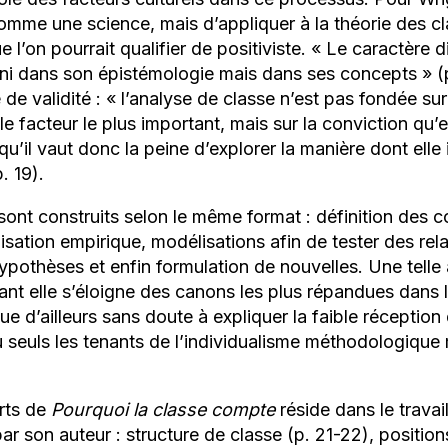
omme une science, mais d’appliquer à la théorie des cl
 l’on pourrait qualifier de positiviste. «
Le caractère d
 ni dans son épistémologie mais dans ses concepts
» (
 de validité : «
l’analyse de classe n’est pas fondée sur
 le facteur le plus important, mais sur la conviction qu’
qu’il vaut donc la peine d’explorer la manière dont elle
p. 19).
sont construits selon le même format : définition des 
sation empirique, modélisations afin de tester des rel
 hypothèses et enfin formulation de nouvelles. Une tell
ant elle s’éloigne des canons les plus répandues dans 
ue d’ailleurs sans doute à expliquer la faible réception
 seuls les tenants de l’individualisme méthodologique 
rts de
Pourquoi la classe compte
réside dans le travai
r son auteur : structure de classe (p. 21-22), position