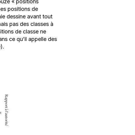
ouze «
positions
les positions de
hie dessine avant tout
mais pas des classes à
itions de classe ne
ns ce qu’il appelle des
).