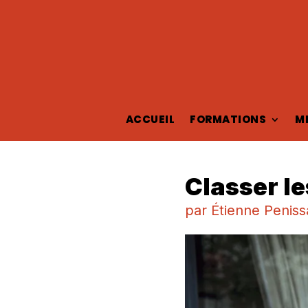
ACCUEIL
FORMATIONS
M
Classer le
par
Étienne Peniss