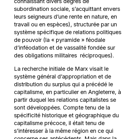
connaissant divers degrés de
subordination sociale, s’acquittant envers
leurs seigneurs d’une rente en nature, en
travail ou en espèces), structurée par un
système spécifique de relations politiques
de pouvoir (la « pyramide » féodale
d’inféodation et de vassalité fondée sur
des obligations militaires
réciproques).
La recherche initiale de Marx visait le
système général d’appropriation et de
distribution du surplus qui a précédé le
capitalisme, en particulier en Angleterre, à
partir duquel les relations capitalistes se
sont développées. Compte tenu de la
spécificité historique et géographique du
capitalisme précoce, il était tenu de
s’intéresser à la même région en ce qui
concerne ses antécédents. Mais dans la