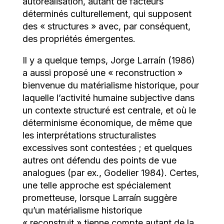
autoréalisation, autant de facteurs
déterminés culturellement, qui supposent
des « structures » avec, par conséquent,
des propriétés émergentes.
Il y a quelque temps, Jorge Larraín (1986)
a aussi proposé une « reconstruction »
bienvenue du matérialisme historique, pour
laquelle l’activité humaine subjective dans
un contexte structuré est centrale, et où le
déterminisme économique, de même que
les interprétations structuralistes
excessives sont contestées ; et quelques
autres ont défendu des points de vue
analogues (par ex., Godelier 1984). Certes,
une telle approche est spécialement
prometteuse, lorsque Larraín suggère
qu’un matérialisme historique
« reconstruit » tienne compte autant de la