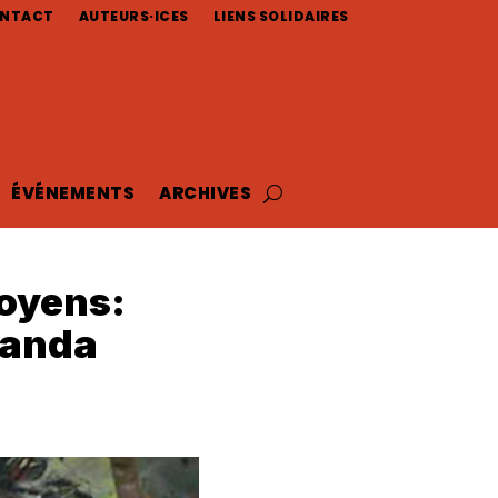
NTACT
AUTEURS·ICES
LIENS SOLIDAIRES
ÉVÉNEMENTS
ARCHIVES
moyens:
randa