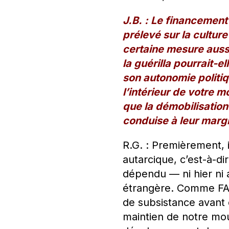
J.B. : Le financement
prélevé sur la culture
certaine mesure auss
la guérilla pourrait-
son autonomie politiqu
l’intérieur de votre 
que la démobilisation
conduise à leur margi
R.G. : Premièrement, 
autarcique, c’est-à-di
dépendu — ni hier ni 
étrangère. Comme FAR
de subsistance avant 
maintien de notre mo