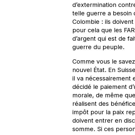
d’extermination contre
telle guerre a besoin
Colombie : ils doiven
pour cela que les FA
d’argent qui est de fa
guerre du peuple.
Comme vous le savez, 
nouvel État. En Suisse
il va nécessairement 
décidé le paiement d’
morale, de même que l
réalisent des bénéfice
impôt pour la paix rep
doivent entrer en dis
somme. Si ces personn