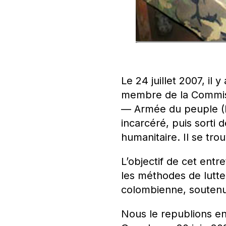
Le 24 juillet 2007, il 
membre de la Commiss
— Armée du peuple (F
incarcéré, puis sorti
humanitaire. Il se tro
L’objectif de cet entr
les méthodes de lutte
colombienne, soutenu
Nous le republions en