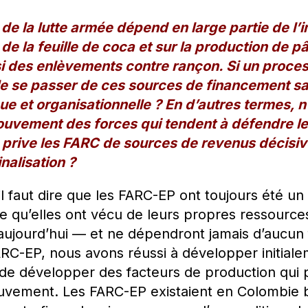
 de la lutte armée dépend en large partie de l’
 de la feuille de coca et sur la production de 
i des enlèvements contre rançon. Si un proces
elle se passer de ces sources de financement sa
e et organisationnelle ? En d’autres termes, n’
mouvement des forces qui tendent à défendre le
 prive les FARC de sources de revenus décisiv
nalisation ?
il faut dire que les FARC-EP ont toujours été 
re qu’elles ont vécu de leurs propres ressources
aujourd’hui — et ne dépendront jamais d’aucun 
C-EP, nous avons réussi à développer initial
de développer des facteurs de production qui 
uvement. Les FARC-EP existaient en Colombie b