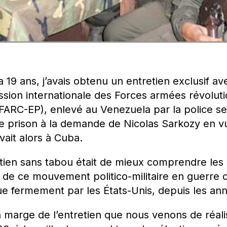
y a 19 ans, j’avais obtenu un entretien exclusif 
ion internationale des Forces armées révolut
ARC-EP), enlevé au Venezuela par la police s
 de prison à la demande de Nicolas Sarkozy en 
uvait alors à Cuba.
etien sans tabou était de mieux comprendre les p
 de ce mouvement politico-militaire en guerre co
e fermement par les États-Unis, depuis les an
 marge de l’entretien que nous venons de réal