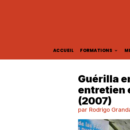
ACCUEIL
FORMATIONS
M
Guérilla e
entretien
(2007)
par
Rodrigo Grand