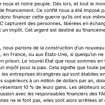
 nous et notre peuple. Dès lors, et tout le mon
 de financement. Ce conflit nous a été imposé pa
t donc financer cette guerre qu’ils ont eux-mê
RC capturent des personnes, libérées en écha
it un impôt. Cet argent est destiné au financeme
nous parlons de la construction d’un nouveau 
, en France, ou aux États-Unis, si quelqu’un ne
en prison. Le nouvel État que nous sommes en t
un impôt pour la paix. Cela signifie que toute 
es entreprises étrangères qui sont établies e
s supérieurs à un million de dollars par an, doiv
résentant 10 % de leurs gains. Les débiteurs so
cussion avec les responsables financiers des FA
es ne le font pas, elles sont alors arrêtées e