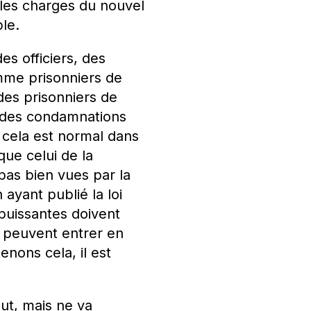
 les charges du nouvel
le.
s officiers, des
omme prisonniers de
des prisonniers de
t des condamnations
 cela est normal dans
que celui de la
 pas bien vues par la
yant publié la loi
puissantes doivent
s peuvent entrer en
enons cela, il est
eut, mais ne va