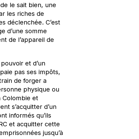
de le sait bien, une
r les riches de
mes déclenchée. C’est
nge d’une somme
nt de l’appareil de
pouvoir et d’un
 paie pas ses impôts,
rain de forger a
personne physique ou
n Colombie et
ent s’acquitter d’un
nt informés qu’ils
RC et acquitter cette
t emprisonnées jusqu’à