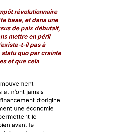
impôt révolutionnaire
pâte base, et dans une
sus de paix débutait,
ns mettre en péril
existe-t-il pas à
 statu quo par crainte
es et que cela
un mouvement
 et n’ont jamais
financement d’origine
ement une économie
permettent le
ien avant le