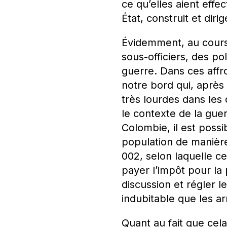
ce qu’elles aient eff
État, construit et di
Évidemment, au cours 
sous-officiers, des p
guerre. Dans ces affr
notre bord qui, aprè
très lourdes dans les
le contexte de la guerr
Colombie, il est possi
population de manière
002, selon laquelle c
payer l’impôt pour la
discussion et régler le
indubitable que les ar
Quant au fait que cela