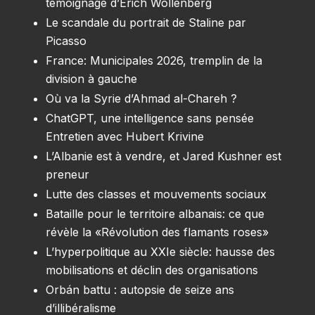
témoignage d’Erich Wollenberg
Le scandale du portrait de Staline par
Picasso
France: Municipales 2026, tremplin de la
division à gauche
Où va la Syrie d’Ahmad al-Chareh ?
ChatGPT, une intelligence sans pensée
Entretien avec Hubert Krivine
L’Albanie est à vendre, et Jared Kushner est
preneur
Lutte des classes et mouvements sociaux
Bataille pour le territoire albanais: ce que
révèle la «Révolution des flamants roses»
L’hyperpolitique au XXIe siècle: hausse des
mobilisations et déclin des organisations
Orbán battu : autopsie de seize ans
d’illibéralisme