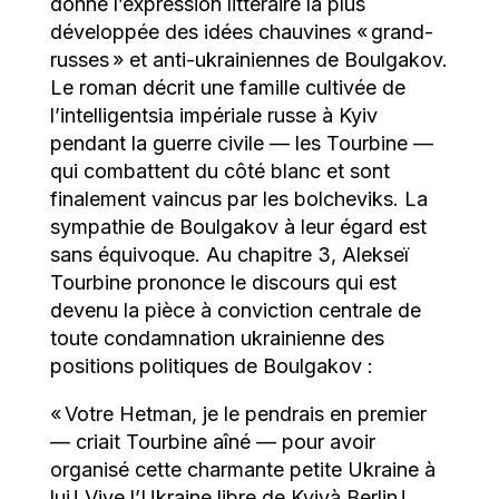
donne l’expression littéraire la plus
développée des idées chauvines « grand-
russes » et anti-ukrainiennes de Boulgakov.
Le roman décrit une famille cultivée de
l’intelligentsia impériale russe à Kyiv
pendant la guerre civile — les Tourbine —
qui combattent du côté blanc et sont
finalement vaincus par les bolcheviks. La
sympathie de Boulgakov à leur égard est
sans équivoque. Au chapitre 3, Alekseï
Tourbine prononce le discours qui est
devenu la pièce à conviction centrale de
toute condamnation ukrainienne des
positions politiques de Boulgakov :
« Votre Hetman, je le pendrais en premier
— criait Tourbine aîné — pour avoir
organisé cette charmante petite Ukraine à
lui ! Vive l’Ukraine libre de Kyivà Berlin !