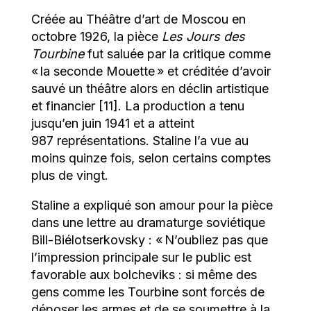
Créée au Théâtre d’art de Moscou en
octobre 1926, la pièce
Les Jours des
Tourbine
fut saluée par la critique comme
« la seconde Mouette » et créditée d’avoir
sauvé un théâtre alors en déclin artistique
et financier [11]. La production a tenu
jusqu’en juin 1941 et a atteint
987 représentations. Staline l’a vue au
moins quinze fois, selon certains comptes
plus de vingt.
Staline a expliqué son amour pour la pièce
dans une lettre au dramaturge soviétique
Bill-Biélotserkovsky : « N’oubliez pas que
l’impression principale sur le public est
favorable aux bolcheviks : si même des
gens comme les Tourbine sont forcés de
déposer les armes et de se soumettre à la