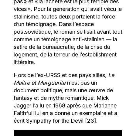
pas » et « la lâcheté est le plus terrible des
vices ». Pour la génération qui avait vécu le
stalinisme, toutes deux portaient la force
d’un témoignage. Dans l’espace
postsoviétique, le roman se lisait avant tout
comme un témoignage anti-stalinien — la
satire de la bureaucratie, de la crise du
logement, de la terreur de l’establishment
littéraire.
Hors de l’ex-URSS et des pays alliés,
Le
Maître et Marguerite
n’est pas un
document politique, mais une œuvre de
fantasy et de mythe romantique. Mick
Jagger l’a lu en 1968 après que Marianne
Faithfull lui en a donné un exemplaire et a
écrit Sympathy for the Devil [23].