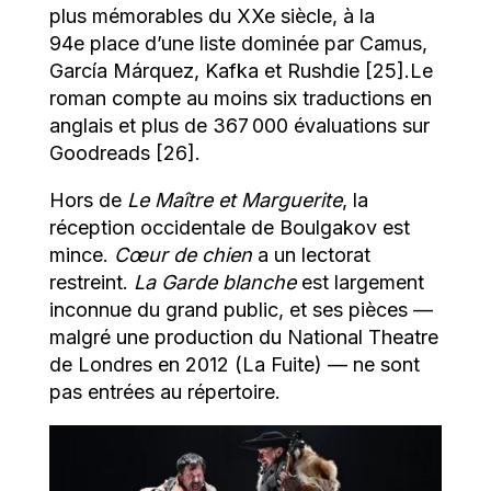
plus mémorables du XXe siècle, à la
94e place d’une liste dominée par Camus,
García Márquez, Kafka et Rushdie [25].Le
roman compte au moins six traductions en
anglais et plus de 367 000 évaluations sur
Goodreads [26].
Hors de
Le Maître et Marguerite
, la
réception occidentale de Boulgakov est
mince.
Cœur de chien
a un lectorat
restreint.
La Garde blanche
est largement
inconnue du grand public, et ses pièces —
malgré une production du National Theatre
de Londres en 2012 (La Fuite) — ne sont
pas entrées au répertoire.