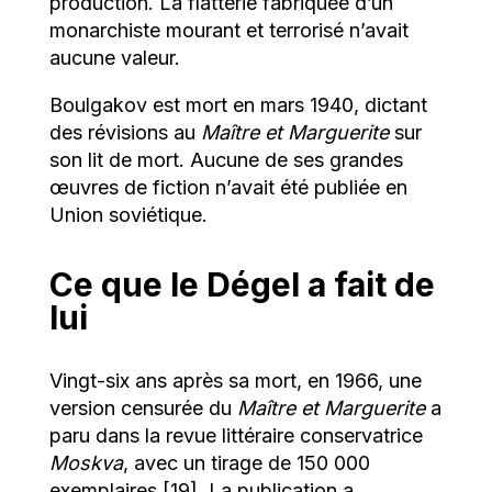
production. La flatterie fabriquée d’un
monarchiste mourant et terrorisé n’avait
aucune valeur.
Boulgakov est mort en mars 1940, dictant
des révisions au
Maître et Marguerite
sur
son lit de mort. Aucune de ses grandes
œuvres de fiction n’avait été publiée en
Union soviétique.
Ce que le Dégel a fait de
lui
Vingt-six ans après sa mort, en 1966, une
version censurée du
Maître et Marguerite
a
paru dans la revue littéraire conservatrice
Moskva
, avec un tirage de 150 000
exemplaires [19]. La publication a