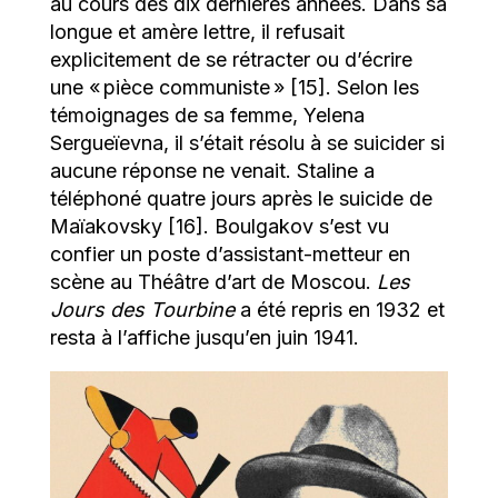
au cours des dix dernières années. Dans sa
longue et amère lettre, il refusait
explicitement de se rétracter ou d’écrire
une « pièce communiste » [15]. Selon les
témoignages de sa femme, Yelena
Sergueïevna, il s’était résolu à se suicider si
aucune réponse ne venait. Staline a
téléphoné quatre jours après le suicide de
Maïakovsky [16]. Boulgakov s’est vu
confier un poste d’assistant-metteur en
scène au Théâtre d’art de Moscou.
Les
Jours des Tourbine
a été repris en 1932 et
resta à l’affiche jusqu’en juin 1941.