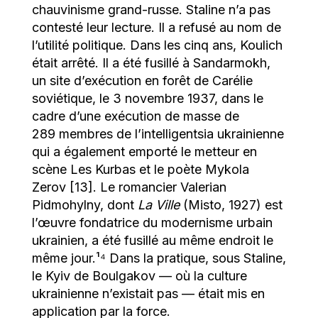
chauvinisme grand-russe. Staline n’a pas
contesté leur lecture. Il a refusé au nom de
l’utilité politique. Dans les cinq ans, Koulich
était arrêté. Il a été fusillé à Sandarmokh,
un site d’exécution en forêt de Carélie
soviétique, le 3 novembre 1937, dans le
cadre d’une exécution de masse de
289 membres de l’intelligentsia ukrainienne
qui a également emporté le metteur en
scène Les Kurbas et le poète Mykola
Zerov [13]. Le romancier Valerian
Pidmohylny, dont
La Ville
(Misto, 1927) est
l’œuvre fondatrice du modernisme urbain
ukrainien, a été fusillé au même endroit le
même jour.¹⁴ Dans la pratique, sous Staline,
le Kyiv de Boulgakov — où la culture
ukrainienne n’existait pas — était mis en
application par la force.