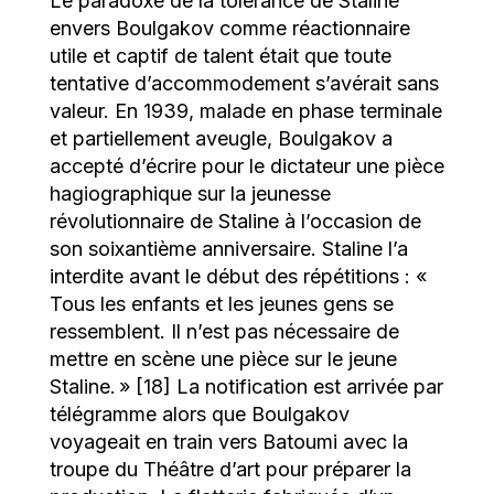
Le paradoxe de la tolérance de Staline
envers Boulgakov comme réactionnaire
utile et captif de talent était que toute
tentative d’accommodement s’avérait sans
valeur. En 1939, malade en phase terminale
et partiellement aveugle, Boulgakov a
accepté d’écrire pour le dictateur une pièce
hagiographique sur la jeunesse
révolutionnaire de Staline à l’occasion de
son soixantième anniversaire. Staline l’a
interdite avant le début des répétitions : «
Tous les enfants et les jeunes gens se
ressemblent. Il n’est pas nécessaire de
mettre en scène une pièce sur le jeune
Staline. » [18] La notification est arrivée par
télégramme alors que Boulgakov
voyageait en train vers Batoumi avec la
troupe du Théâtre d’art pour préparer la