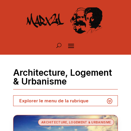
Architecture, Logement
& Urbanisme
Explorer le menu de la rubrique
ARCHITECTURE, LOGEMENT & URBANISME