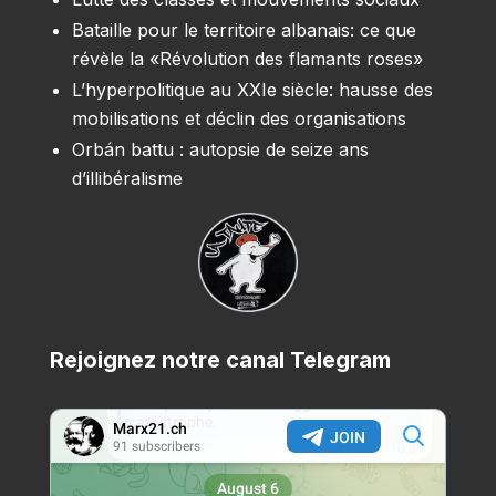
Bataille pour le territoire albanais: ce que
révèle la «Révolution des flamants roses»
L’hyperpolitique au XXIe siècle: hausse des
mobilisations et déclin des organisations
Orbán battu : autopsie de seize ans
d’illibéralisme
Rejoignez notre canal Telegram