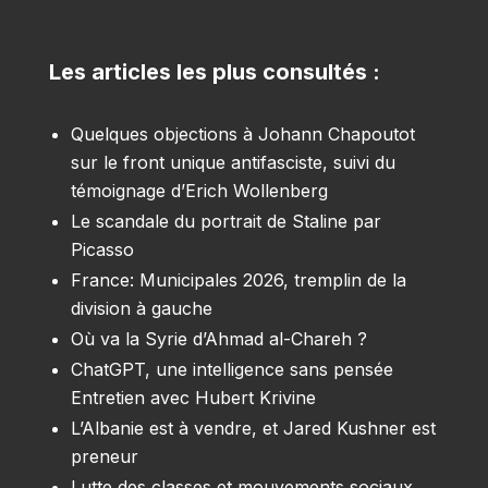
Les articles les plus consultés :
Quelques objections à Johann Chapoutot
sur le front unique antifasciste, suivi du
témoignage d’Erich Wollenberg
Le scandale du portrait de Staline par
Picasso
France: Municipales 2026, tremplin de la
division à gauche
Où va la Syrie d’Ahmad al-Chareh ?
ChatGPT, une intelligence sans pensée
Entretien avec Hubert Krivine
L’Albanie est à vendre, et Jared Kushner est
preneur
Lutte des classes et mouvements sociaux