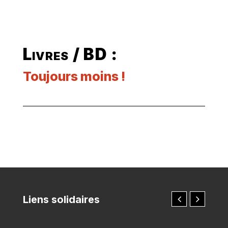
Livres / BD :
Toujours moins !
Liens solidaires