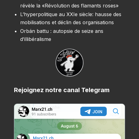
révèle la «Révolution des flamants roses»
L’hyperpolitique au XXIe siècle: hausse des
mobilisations et déclin des organisations
Orbán battu : autopsie de seize ans
d’illibéralisme
Rejoignez notre canal Telegram