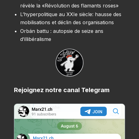
révèle la «Révolution des flamants roses»
L’hyperpolitique au XXIe siècle: hausse des
mobilisations et déclin des organisations
Orbán battu : autopsie de seize ans
d’illibéralisme
Rejoignez notre canal Telegram