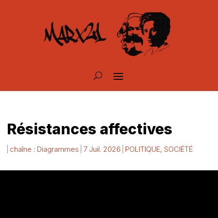
Résistances affectives
chaîne : Diagrammes
7 Juil. 2026
POLITIQUE
,
SOCIÉTÉ