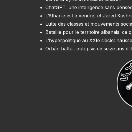
ChatGPT, une intelligence sans pensée
L’Albanie est à vendre, et Jared Kush
Lutte des classes et mouvements soci
Bataille pour le territoire albanais: c
L’hyperpolitique au XXIe siècle: hausse
Orbán battu : autopsie de seize ans d’il