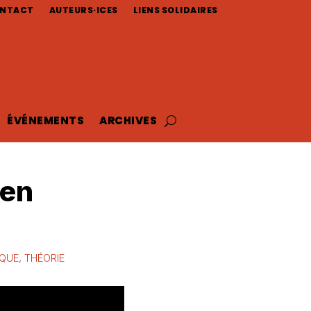
NTACT
AUTEURS·ICES
LIENS SOLIDAIRES
ÉVÉNEMENTS
ARCHIVES
 en
IQUE
,
THÉORIE