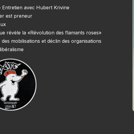
 Entretien avec Hubert Krivine
ner est preneur
aux
e que révèle la «Révolution des flamants roses»
 des mobilisations et déclin des organisations
libéralisme