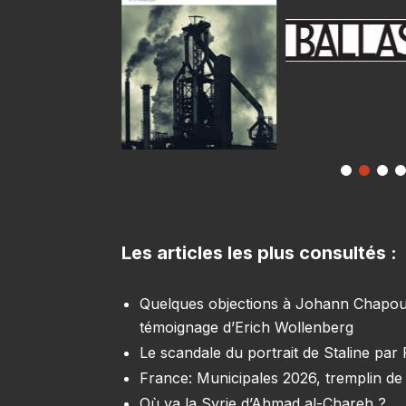
Les articles les plus consultés :
Quelques objections à Johann Chapoutot
témoignage d’Erich Wollenberg
Le scandale du portrait de Staline par
France: Municipales 2026, tremplin de 
Où va la Syrie d’Ahmad al-Chareh ?