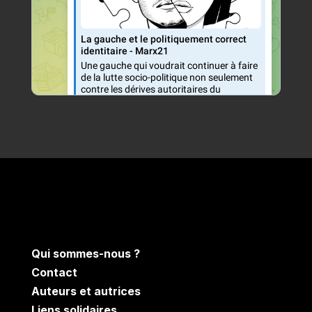
Qui sommes-nous ?
Contact
Auteurs et autrices
Liens solidaires