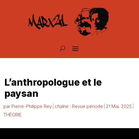
L’anthropologue et le
paysan
par
Pierre-Philippe Rey
chaîne : Revue période
21 Mai. 2025
THÉORIE