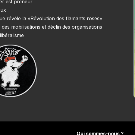
ner est preneur
aux
e que révèle la «Révolution des flamants roses»
 des mobilisations et déclin des organisations
libéralisme
Qui sommes-nous ?