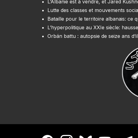
L’Albanie est à vendre, et Jared Kush
Lutte des classes et mouvements soci
Bataille pour le territoire albanais: c
L’hyperpolitique au XXIe siècle: hausse
Orbán battu : autopsie de seize ans d’il