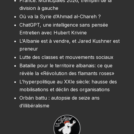
France: Municipales 2026, tremplin de la
division à gauche
Où va la Syrie d’Ahmad al-Chareh ?
ChatGPT, une intelligence sans pensée
Entretien avec Hubert Krivine
L’Albanie est à vendre, et Jared Kushner est
preneur
Lutte des classes et mouvements sociaux
Bataille pour le territoire albanais: ce que
révèle la «Révolution des flamants roses»
L’hyperpolitique au XXIe siècle: hausse des
mobilisations et déclin des organisations
Orbán battu : autopsie de seize ans
d’illibéralisme