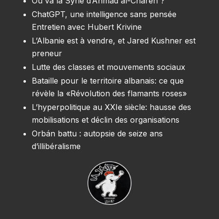
Où va la Syrie d’Ahmad al-Chareh ?
ChatGPT, une intelligence sans pensée
Entretien avec Hubert Krivine
L’Albanie est à vendre, et Jared Kushner est
preneur
Lutte des classes et mouvements sociaux
Bataille pour le territoire albanais: ce que
révèle la «Révolution des flamants roses»
L’hyperpolitique au XXIe siècle: hausse des
mobilisations et déclin des organisations
Orbán battu : autopsie de seize ans
d’illibéralisme