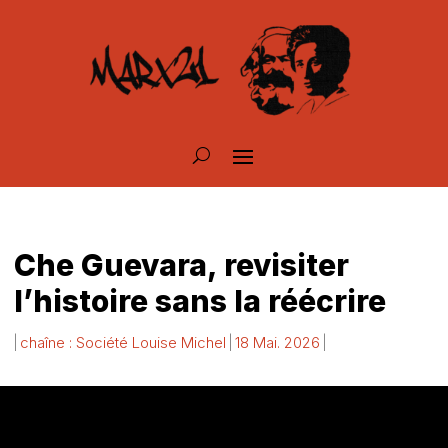
Che Guevara, revisiter
l’histoire sans la réécrire
chaîne : Société Louise Michel
18 Mai. 2026