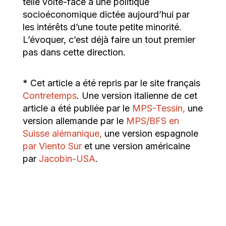
telle volte-face à une politique
socioéconomique dictée aujourd’hui par
les intérêts d’une toute petite minorité.
L’évoquer, c’est déjà faire un tout premier
pas dans cette direction.
* Cet article a été repris par le site français
Contretemps
. Une version italienne de cet
article a été publiée par le
MPS-Tessin,
une
version allemande par le
MPS/BFS en
Suisse alémanique,
une version espagnole
par Viento Sur
et une version américaine
par
Jacobin-USA
.