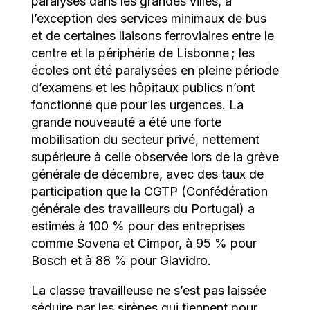
paralysés dans les grandes villes, à
l’exception des services minimaux de bus
et de certaines liaisons ferroviaires entre le
centre et la périphérie de Lisbonne ; les
écoles ont été paralysées en pleine période
d’examens et les hôpitaux publics n’ont
fonctionné que pour les urgences. La
grande nouveauté a été une forte
mobilisation du secteur privé, nettement
supérieure à celle observée lors de la grève
générale de décembre, avec des taux de
participation que la CGTP (Confédération
générale des travailleurs du Portugal) a
estimés à 100 % pour des entreprises
comme Sovena et Cimpor, à 95 % pour
Bosch et à 88 % pour Glavidro.
La classe travailleuse ne s’est pas laissée
séduire par les sirènes qui tiennent pour