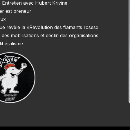
 Entretien avec Hubert Krivine
ner est preneur
aux
e que révèle la «Révolution des flamants roses»
 des mobilisations et déclin des organisations
libéralisme