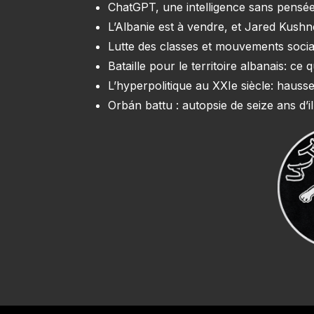
ChatGPT, une intelligence sans pensée
L’Albanie est à vendre, et Jared Kush
Lutte des classes et mouvements soci
Bataille pour le territoire albanais: c
L’hyperpolitique au XXIe siècle: hausse
Orbán battu : autopsie de seize ans d’il