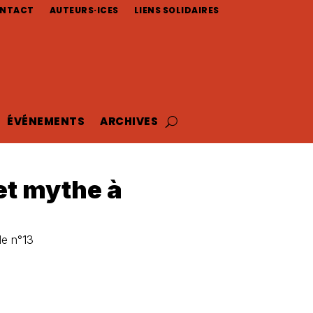
NTACT
AUTEURS·ICES
LIENS SOLIDAIRES
ÉVÉNEMENTS
ARCHIVES
 et mythe à
de n°13