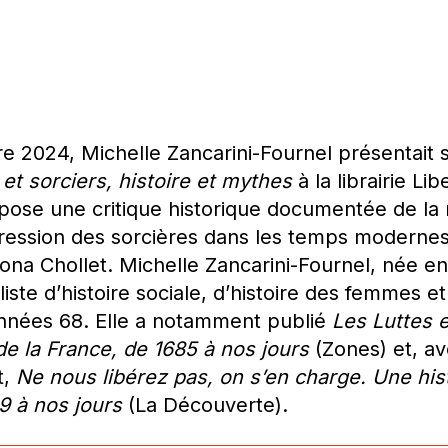
e 2024, Michelle Zancarini-Fournel présentait 
et sorciers, histoire et mythes
à la librairie Lib
opose une critique historique documentée de la
épression des sorcières dans les temps modern
Mona Chollet. Michelle Zancarini-Fournel, née en
liste d’histoire sociale, d’histoire des femmes et
nnées 68. Elle a notamment publié
Les Luttes e
de la France, de 1685 à nos jours
(Zones) et, av
t,
Ne nous libérez pas, on s’en charge. Une his
9 à nos jours
(La Découverte).