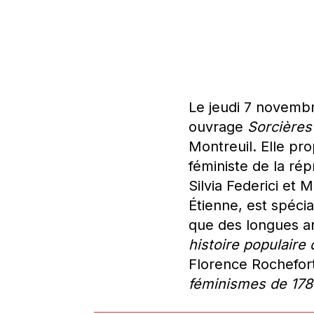
Le jeudi 7 novembr
ouvrage
Sorcières 
Montreuil. Elle pr
féministe de la r
Silvia Federici et 
Étienne, est spécia
que des longues a
histoire populaire 
Florence Rochefor
féminismes de 178