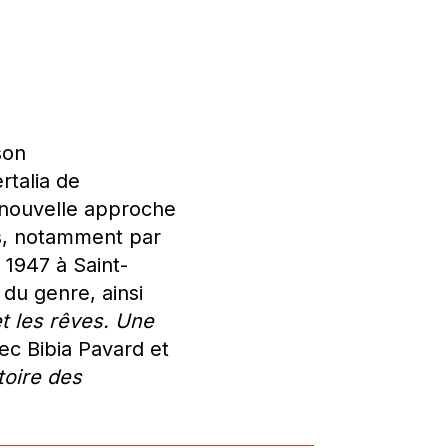
son
ertalia de
 nouvelle approche
es, notamment par
 1947 à Saint-
 du genre, ainsi
t les rêves. Une
ec Bibia Pavard et
toire des