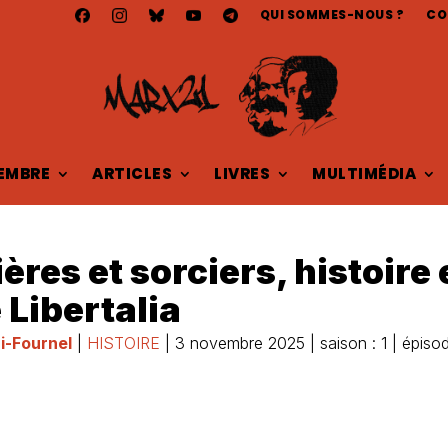
QUI SOMMES-NOUS ?
CO
EMBRE
ARTICLES
LIVRES
MULTIMÉDIA
ères et sorciers, histoire
e Libertalia
i-Fournel
|
HISTOIRE
| 3 novembre 2025 | saison : 1 | épiso