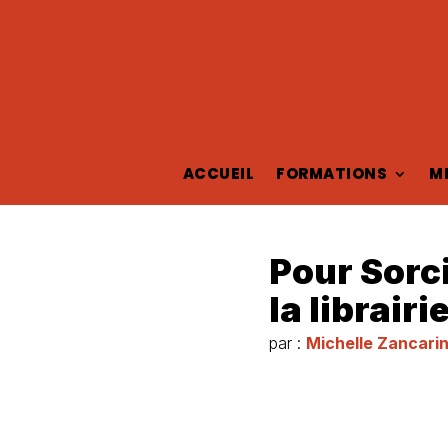
ACCUEIL
FORMATIONS
M
Pour Sorci
la librairi
par :
Michelle Zancarin