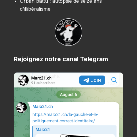
Orbán battu : autopsie de seize ans
d’illibéralisme
Rejoignez notre canal Telegram