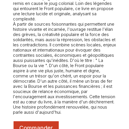
remis en cause le joug colonial. Loin des légendes
qui entourent le Front populaire, ce livre en propose
une lecture lucide et originale, analysant sa
complexité.
À partir de sources foisonnantes qui permettent une
histoire vivante et incarnée, l'ouvrage restitue l'élan
des grèves, la créativité populaire et la force des
solidarités, mais aussi la répression, les obstacles et
les contradictions. Il combine scènes locales, enjeux
nationaux et internationaux pour évoquer des
contraintes sociales, économiques et géopolitiques
aussi puissantes qu'inédites. D'où le titre : " La
Bourse ou la vie ". D'un côté, le Front populaire
aspire à une vie plus juste, humaine et digne,
comme un trésor qu'on chérit, un espoir pour la
démocratie. D'un autre côté, il mène un bras de fer
avec la Bourse et les puissances financières ; il est
soucieux de relance économique, par
l'encouragement aux investissements. Cette tension
est au cœur du livre, à la manière d'un déchirement.
Une histoire profondément renouvelée, qui nous
parle aussi d'aujourd'hui.
Commander