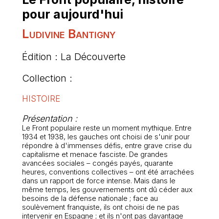
pour aujourd'hui
Ludivine Bantigny
Édition : La Découverte
Collection :
HISTOIRE
Présentation :
Le Front populaire reste un moment mythique. Entre
1934 et 1938, les gauches ont choisi de s'unir pour
répondre à d'immenses défis, entre grave crise du
capitalisme et menace fasciste. De grandes
avancées sociales – congés payés, quarante
heures, conventions collectives – ont été arrachées
dans un rapport de force intense. Mais dans le
même temps, les gouvernements ont dû céder aux
besoins de la défense nationale ; face au
soulèvement franquiste, ils ont choisi de ne pas
intervenir en Espagne ; et ils n'ont pas davantage