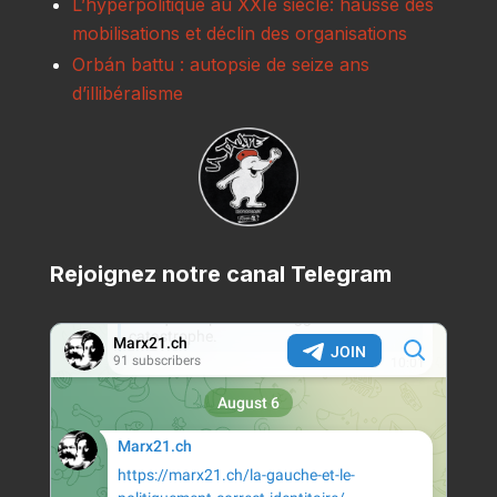
L’hyperpolitique au XXIe siècle: hausse des
mobilisations et déclin des organisations
Orbán battu : autopsie de seize ans
d’illibéralisme
Rejoignez notre canal Telegram