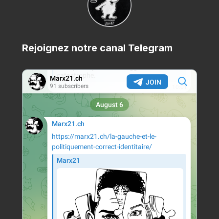
Rejoignez notre canal Telegram