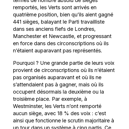
termes de nombre absolu de sièges
remportés, les Verts sont arrivés en
quatrième position, bien qu’ils aient gagné
441 sièges, balayant le Parti travailliste
dans ses anciens fiefs de Londres,
Manchester et Newcastle, et progressant
en force dans des circonscriptions où ils
n’étaient auparavant pas représentés.
Pourquoi ? Une grande partie de leurs voix
provient de circonscriptions où ils n’étaient
pas organisés auparavant et où ils ne
s’attendaient pas à gagner, mais où ils
occupent désormais la deuxième ou la
troisième place. Par exemple, à
Westminster, les Verts n’ont remporté
aucun siège, avec 18 % des voix : c’est
ainsi que fonctionne le scrutin majoritaire à
un tour dans un système à cinq partis. Ce