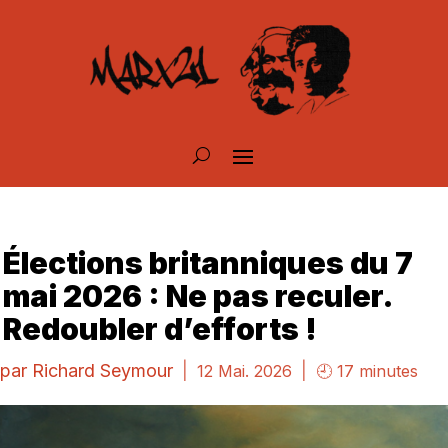
Élections britanniques du 7
mai 2026 : Ne pas reculer.
Redoubler d’efforts !
par
Richard Seymour
|
|
12 Mai. 2026
🕘 17 minutes