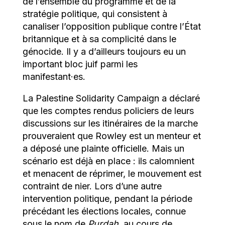
de l’ensemble du programme et de la
stratégie politique, qui consistent à
canaliser l’opposition publique contre l’État
britannique et à sa complicité dans le
génocide. Il y a d’ailleurs toujours eu un
important bloc juif parmi les
manifestant·es.
La Palestine Solidarity Campaign a déclaré
que les comptes rendus policiers de leurs
discussions sur les itinéraires de la marche
prouveraient que Rowley est un menteur et
a déposé une plainte officielle. Mais un
scénario est déjà en place : ils calomnient
et menacent de réprimer, le mouvement est
contraint de nier. Lors d’une autre
intervention politique, pendant la période
précédant les élections locales, connue
sous le nom de
Purdah
, au cours de