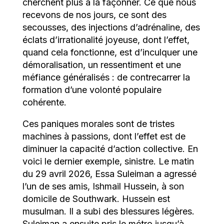
cherchent plus à la façonner. Ce que nous
recevons de nos jours, ce sont des
secousses, des injections d’adrénaline, des
éclats d’irrationalité joyeuse, dont l’effet,
quand cela fonctionne, est d’inculquer une
démoralisation, un ressentiment et une
méfiance généralisés : de contrecarrer la
formation d’une volonté populaire
cohérente.
Ces paniques morales sont de tristes
machines à passions, dont l’effet est de
diminuer la capacité d’action collective. En
voici le dernier exemple, sinistre. Le matin
du 29 avril 2026, Essa Suleiman a agressé
l’un de ses amis, Ishmail Hussein, à son
domicile de Southwark. Hussein est
musulman. Il a subi des blessures légères.
Suleiman a ensuite pris le métro jusqu’à