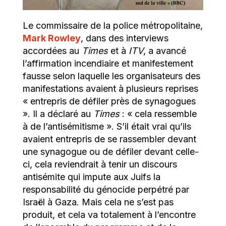
Le commissaire de la police métropolitaine,
Mark Rowley
, dans des interviews
accordées au
Times
et à
ITV
, a avancé
l’affirmation incendiaire et manifestement
fausse selon laquelle les organisateurs des
manifestations avaient à plusieurs reprises
« entrepris de défiler près de synagogues
». Il a déclaré au
Times
: « cela ressemble
à de l’antisémitisme ». S’il était vrai qu’ils
avaient entrepris de se rassembler devant
une synagogue ou de défiler devant celle-
ci, cela reviendrait à tenir un discours
antisémite qui impute aux Juifs la
responsabilité du génocide perpétré par
Israël à Gaza. Mais cela ne s’est pas
produit, et cela va totalement à l’encontre