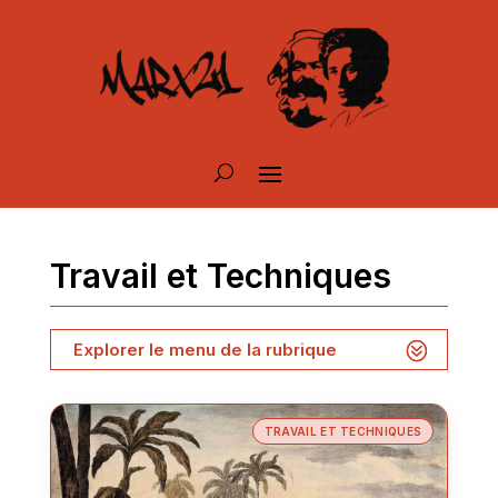
Travail et Techniques
Explorer le menu de la rubrique
TRAVAIL ET TECHNIQUES