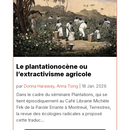
Le plantationocène ou
l’extractivisme agricole
par
Donna Haraway
,
Anna Tsing
| 18 Jan. 2026
Dans le cadre du séminaire Plantations, qui se
tient épisodiquement au Café Librairie Michèle
Firk de la Parole Errante à Montreuil, Terrestres,
la revue des écologies radicales a proposé
cette traduc...