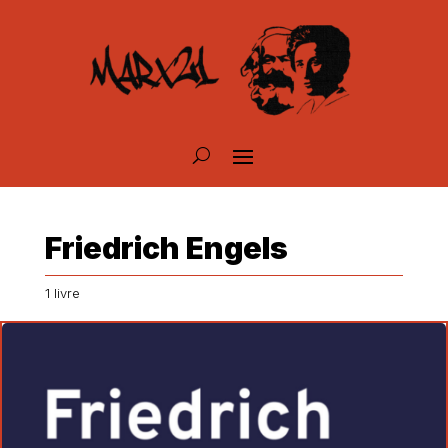
Friedrich Engels
1
livre