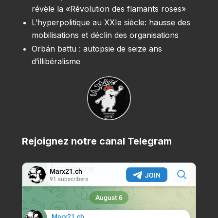
révèle la «Révolution des flamants roses»
L’hyperpolitique au XXIe siècle: hausse des
mobilisations et déclin des organisations
Orbán battu : autopsie de seize ans
d’illibéralisme
Rejoignez notre canal Telegram