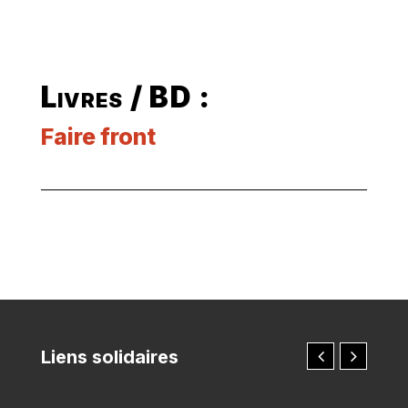
Livres / BD :
Faire front
Liens solidaires