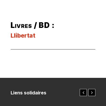
Livres / BD :
Llibertat
Liens solidaires