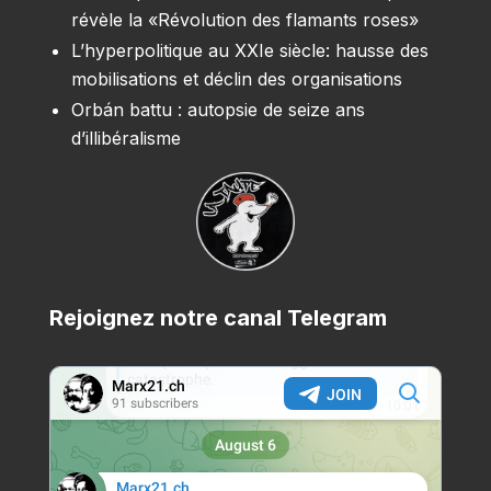
révèle la «Révolution des flamants roses»
L’hyperpolitique au XXIe siècle: hausse des
mobilisations et déclin des organisations
Orbán battu : autopsie de seize ans
d’illibéralisme
Rejoignez notre canal Telegram