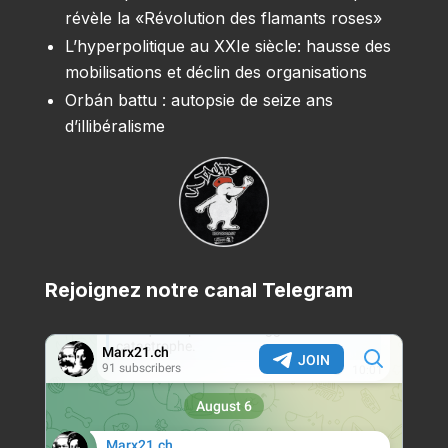
révèle la «Révolution des flamants roses»
L’hyperpolitique au XXIe siècle: hausse des
mobilisations et déclin des organisations
Orbán battu : autopsie de seize ans
d’illibéralisme
Rejoignez notre canal Telegram