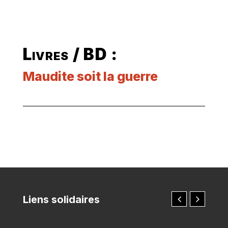
Livres / BD :
Maudite soit la guerre
Liens solidaires