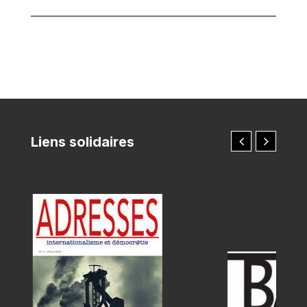
Liens solidaires