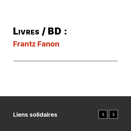
Livres / BD :
Frantz Fanon
Liens solidaires