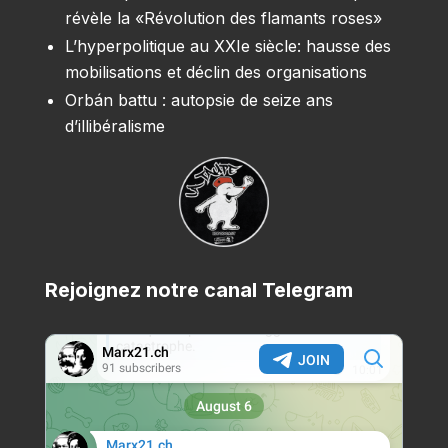
révèle la «Révolution des flamants roses»
L’hyperpolitique au XXIe siècle: hausse des
mobilisations et déclin des organisations
Orbán battu : autopsie de seize ans
d’illibéralisme
Rejoignez notre canal Telegram