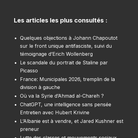
Les articles les plus consultés :
Quelques objections à Johann Chapoutot
sur le front unique antifasciste, suivi du
témoignage d’Erich Wollenberg
Le scandale du portrait de Staline par
Picasso
France: Municipales 2026, tremplin de la
division à gauche
Où va la Syrie d’Ahmad al-Chareh ?
ChatGPT, une intelligence sans pensée
Entretien avec Hubert Krivine
L’Albanie est à vendre, et Jared Kushner est
preneur
Lutte des classes et mouvements sociaux