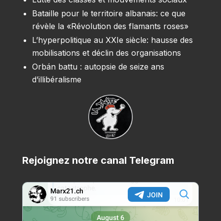
Bataille pour le territoire albanais: ce que
révèle la «Révolution des flamants roses»
L’hyperpolitique au XXIe siècle: hausse des
mobilisations et déclin des organisations
Orbán battu : autopsie de seize ans
d’illibéralisme
Rejoignez notre canal Telegram