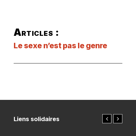
Articles :
Le sexe n’est pas le genre
Liens solidaires