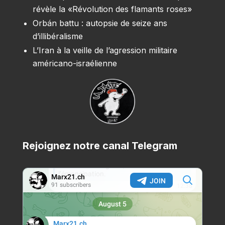
révèle la «Révolution des flamants roses»
Orbán battu : autopsie de seize ans
d’illibéralisme
L’Iran à la veille de l’agression militaire
américano-israélienne
Rejoignez notre canal Telegram