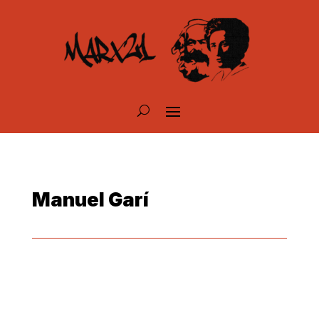
Manuel Garí